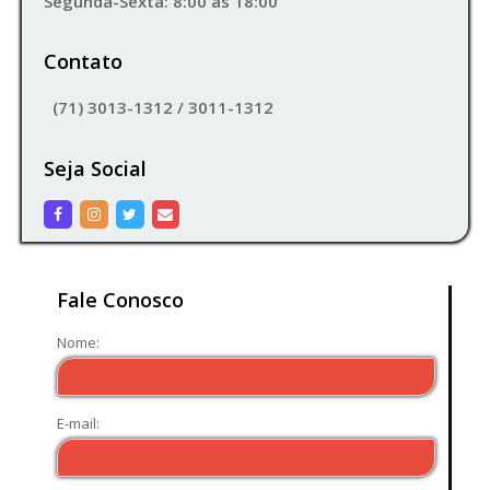
Segunda-Sexta: 8:00 às 18:00
Contato
(71) 3013-1312 / 3011-1312
Seja Social
facebook
instagram
twitter
email
Fale Conosco
Nome:
E-mail: