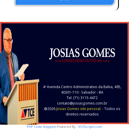
4ª Avenida Centro Administrativo da Bahia, 495,
40301-110
- Salvador - BA
Tel: (71) 3115-4472
contato@josiasgomes.com.br
@2026
Josias Gomes site pessoal.
- Todos os
direitos reservados
PHP Code Snippets
Powered By :
XYZScripts.com