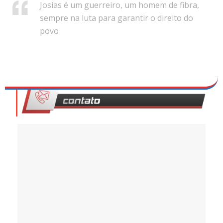
Josias é um guerreiro, um homem de fibra,
sempre na luta para garantir o direito do
povo