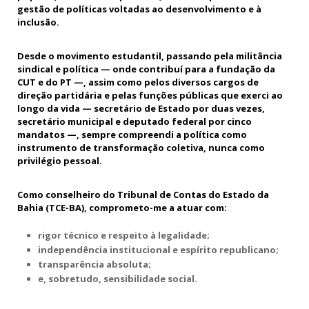
gestão de políticas voltadas ao desenvolvimento e à
inclusão.
Desde o movimento estudantil, passando pela militância
sindical e política — onde contribuí para a fundação da
CUT e do PT —, assim como pelos diversos cargos de
direção partidária e pelas funções públicas que exerci ao
longo da vida — secretário de Estado por duas vezes,
secretário municipal e deputado federal por cinco
mandatos —, sempre compreendi a política como
instrumento de transformação coletiva, nunca como
privilégio pessoal.
Como conselheiro do Tribunal de Contas do Estado da
Bahia (TCE-BA), comprometo-me a atuar com:
rigor técnico e respeito à legalidade;
independência institucional e espírito republicano;
transparência absoluta;
e, sobretudo, sensibilidade social.