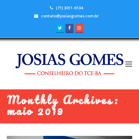
(71) 3011-6104
contato@josiasgomes.com.br
Twitter
Facebook
Instagram
Monthly Archives:
maio 2019