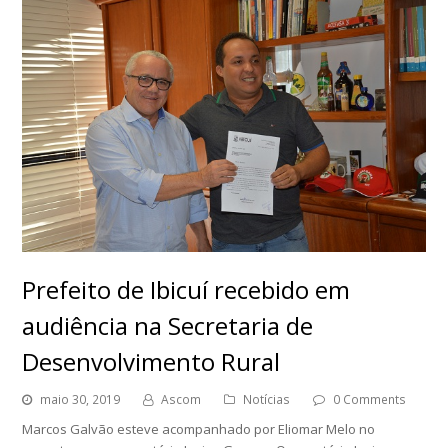
Prefeito de Ibicuí recebido em
audiência na Secretaria de
Desenvolvimento Rural
maio 30, 2019
Ascom
Notícias
0 Comments
Marcos Galvão esteve acompanhado por Eliomar Melo no