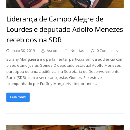
Liderança de Campo Alegre de
Lourdes e deputado Adolfo Menezes
recebidos na SDR
maio 30, 2019
Ascom
Notícias
0 Comments
Eurâny Mangueira e o parlamentar participaram da audiência com
o secretário Josias Gomes O deputado estadual Adolfo Menezes
participou de uma audiência, na Secretaria de Desenvolvimento
Rural (SDR), com o secretário Josias Gomes. Ele esteve
acompanhado por Eurâny Mangueira, importante…
Leia mais