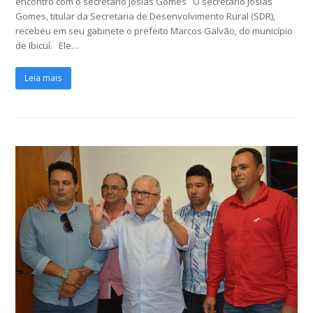
encontro com o secretário Josias Gomes O secretário Josias
Gomes, titular da Secretaria de Desenvolvimento Rural (SDR),
recebeu em seu gabinete o prefeito Marcos Galvão, do município
de Ibicuí. Ele…
Leia mais