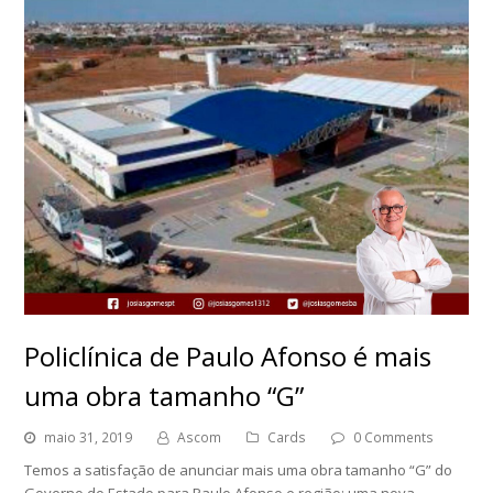
Policlínica de Paulo Afonso é mais
uma obra tamanho “G”
maio 31, 2019
Ascom
Cards
0 Comments
Temos a satisfação de anunciar mais uma obra tamanho “G” do
Governo do Estado para Paulo Afonso e região: uma nova