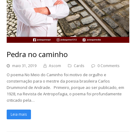
Pedra no caminho
maio 31, 2019
Ascom
Cards
0 Comments
O poema No Meio do Caminho foi motivo de orgulho e
consternação para o mestre da poesia brasileira Carlos
Drummond de Andrade. Primeiro, porque ao ser publicado, em
1928, na Revista de Antropofagia, o poema foi profundamente
criticado pela…
Leia mais