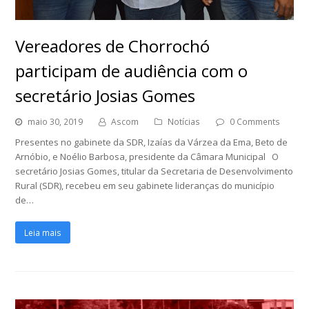
Vereadores de Chorrochó
participam de audiência com o
secretário Josias Gomes
maio 30, 2019
Ascom
Notícias
0 Comments
Presentes no gabinete da SDR, Izaías da Várzea da Ema, Beto de
Arnóbio, e Noélio Barbosa, presidente da Câmara Municipal O
secretário Josias Gomes, titular da Secretaria de Desenvolvimento
Rural (SDR), recebeu em seu gabinete lideranças do município
de…
Leia mais