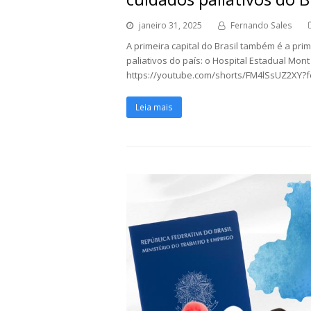
janeiro 31, 2025
Fernando Sales
A primeira capital do Brasil também é a pri
paliativos do país: o Hospital Estadual Mon
https://youtube.com/shorts/FM4lSsUZ2XY?
Leia mais