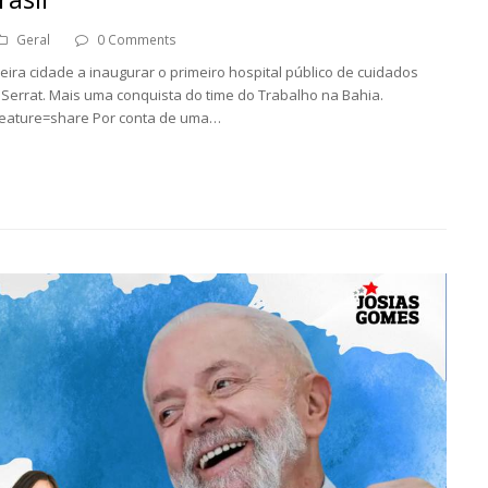
Geral
0 Comments
meira cidade a inaugurar o primeiro hospital público de cuidados
t Serrat. Mais uma conquista do time do Trabalho na Bahia.
feature=share Por conta de uma…