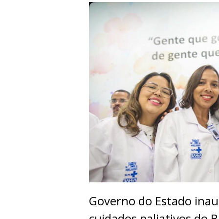
Governo do Estado inaug
cuidados paliativos do B