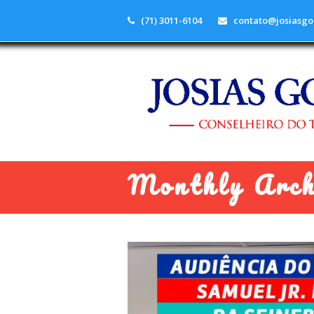
(71) 3011-6104
contato@josiasgo
Monthly Archi