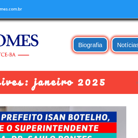
mes.com.br
Biografia
Notícia
ves: janeiro 2025