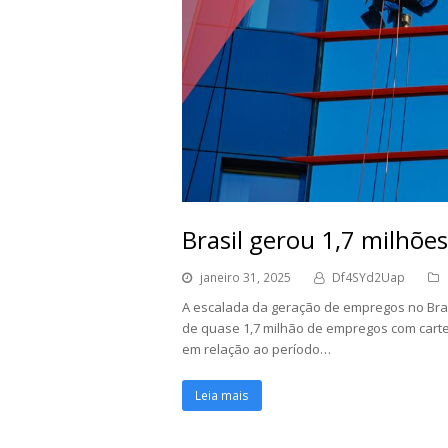
Brasil gerou 1,7 milhõ
janeiro 31, 2025
Df4SYd2Uap
A escalada da geração de empregos no Bras
de quase 1,7 milhão de empregos com cart
em relação ao período…
Leia mais