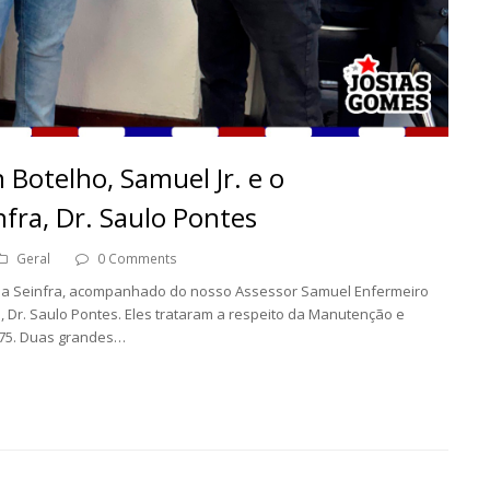
 Botelho, Samuel Jr. e o
fra, Dr. Saulo Pontes
Geral
0 Comments
ve na Seinfra, acompanhado do nosso Assessor Samuel Enfermeiro
 Dr. Saulo Pontes. Eles trataram a respeito da Manutenção e
-275. Duas grandes…