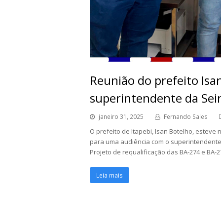
Reunião do prefeito Isan
superintendente da Sein
janeiro 31, 2025
Fernando Sales
O prefeito de Itapebi, Isan Botelho, este
para uma audiência com o superintendente,
Projeto de requalificação das BA-274 e BA
Leia mais