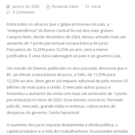
janeiro 30, 2025
Fernando Sales
Geral
0 Comments
Entre todos os atrasos que o golpe promoveu no país, a
“independência” do Banco Central foi um dos mais graves.
Campos Neto, desde dezembro de 2024, deixou armado mais um
aumento de 1 ponto percentual na taxa básica de juros.
Passamos de 12,25% para 13,25% ao ano, sem a menor
justificativa. É uma clara sabotagem ao país e ao governo Lula.
Um estudo do Dieese, publicado no ano passado, denuncia que o
BC, ao elevar a taxa básica de juros, a Selic, de 11,25% para
12,25% ao ano, deve gerar um impacto adicional de pelo menos 55
bilhões de reais para a União. O mercado achou pouco e
fomentou o aumento da conta com mais um acréscimo de 1 ponto
percentual já no início de 2025. Esse mesmo consórcio, formado
pelo BC, mercado, grande mídia e rentistas, cobra cortes de
despesas do governo. Santa hipocrisia!
O aumento dos juros impacta diretamente a dívida pública, o
capital produtivo e a vida dos trabalhadores. Essa bomba armada