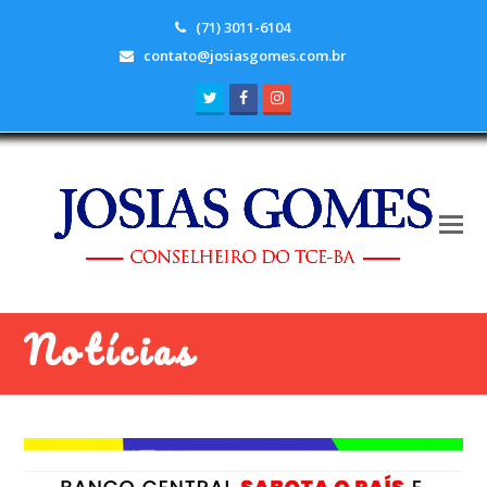
(71) 3011-6104
contato@josiasgomes.com.br
Twitter
Facebook
Instagram
Notícias