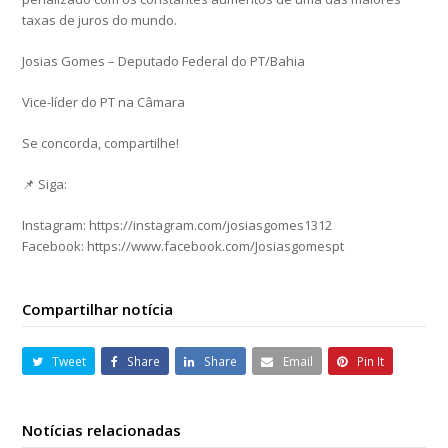
taxas de juros do mundo.
Josias Gomes – Deputado Federal do PT/Bahia
Vice-líder do PT na Câmara
Se concorda, compartilhe!
📌 Siga:
Instagram: https://instagram.com/josiasgomes1312
Facebook: https://www.facebook.com/Josiasgomespt
Compartilhar notícia
Tweet
Share
Share
Email
Pin It
Notícias relacionadas