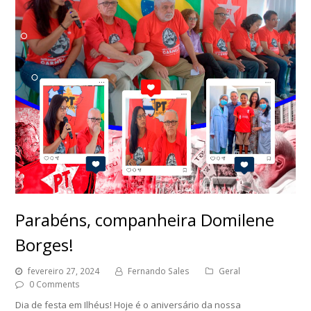
Parabéns, companheira Domilene
Borges!
fevereiro 27, 2024
Fernando Sales
Geral
0 Comments
Dia de festa em Ilhéus! Hoje é o aniversário da nossa