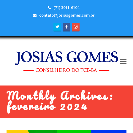
(71) 3011-6104
contato@josiasgomes.com.br
Twitter
Facebook
Instagram
Monthly Archives:
fevereiro 2024