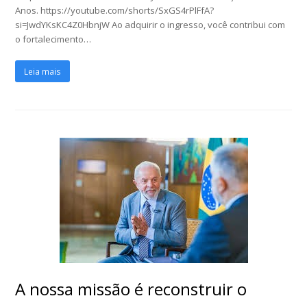
Anos. https://youtube.com/shorts/SxGS4rPlFfA?
si=JwdYKsKC4Z0HbnjW Ao adquirir o ingresso, você contribui com
o fortalecimento…
Leia mais
A nossa missão é reconstruir o