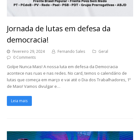
Jornada de lutas em defesa da
democracia!
fevereiro 29, 2024
Fernando Sales
Geral
0 Comments
Golpe Nunca Mais! A nossa luta em defesa da Democracia
acontece nas ruas e nas redes. No card, temos o calendário de
lutas que começa em março e vai até o Dia dos Trabalhadores, 1º
de Maio! Vamos divulgar e…
Leia mais