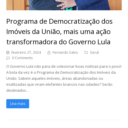
Programa de Democratização dos
Imóveis da União, mais uma ação
transformadora do Governo Lula
fevereiro 27, 2024
Fernando Sales
Geral
0 Comments
O Governo Lula não para de colecionar boas notícias para o povo!
A bola da vez é o Programa de Democratização dos Imóveis da
União. Sabem aqueles imóveis, áreas abandonadas ou
inutilizadas que viram elefantes brancos nas cidades? Serão
destinados…
Leia mais