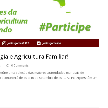
ia e Agricultura Familiar!
s
0 Comments
reúne uma seleção das maiores autoridades mundiais de
to acontecerá de 10 a 16 de setembro de 2019. As inscrições têm um