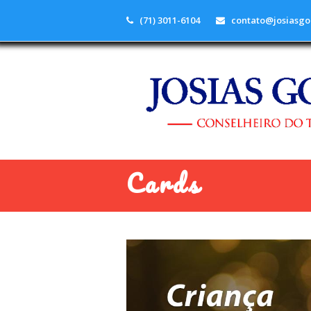
(71) 3011-6104
contato@josiasgo
Cards