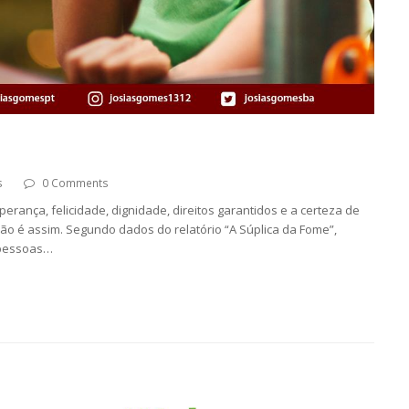
s
0 Comments
rança, felicidade, dignidade, direitos garantidos e a certeza de
não é assim. Segundo dados do relatório “A Súplica da Fome”,
 pessoas…