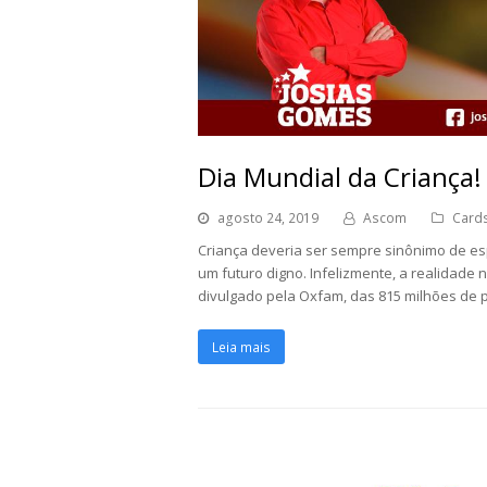
Dia Mundial da Criança!
agosto 24, 2019
Ascom
Card
Criança deveria ser sempre sinônimo de espe
um futuro digno. Infelizmente, a realidade 
divulgado pela Oxfam, das 815 milhões de
Leia mais