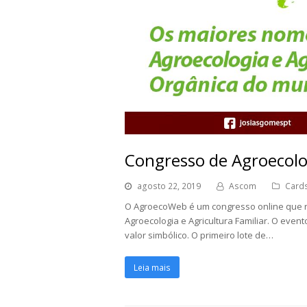
Congresso de Agroecolog
agosto 22, 2019
Ascom
Card
O AgroecoWeb é um congresso online que 
Agroecologia e Agricultura Familiar. O even
valor simbólico. O primeiro lote de…
Leia mais