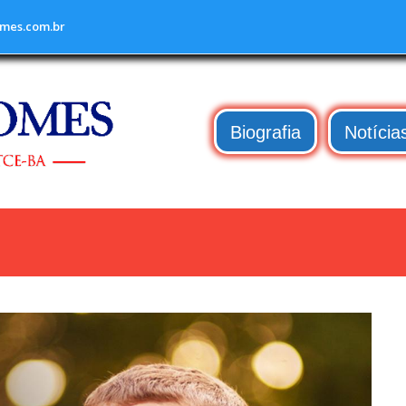
mes.com.br
Biografia
Notícia