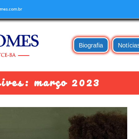
mes.com.br
Biografia
Notícia
ives: março 2023