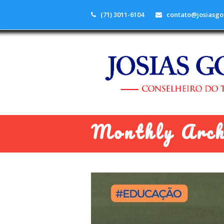
(71) 3011-6104
contato@josiasgo
Monthly Arch