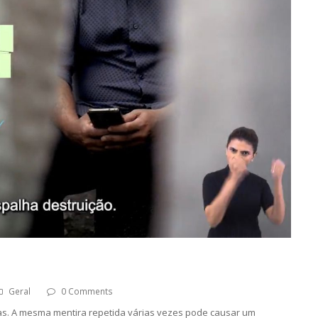
Geral
0 Comments
ias. A mesma mentira repetida várias vezes pode causar um