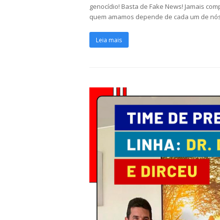
genocídio! Basta de Fake News! Jamais com
quem amamos depende de cada um de nós.
Leia mais