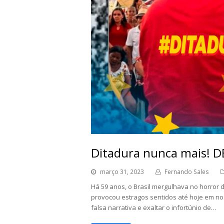
Ditadura nunca mais!
março 31, 2023
Fernando Sales
Há 59 anos, o Brasil mergulhava no horror d
provocou estragos sentidos até hoje em nos
falsa narrativa e exaltar o infortúnio de…