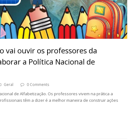
o vai ouvir os professores da
borar a Política Nacional de
Geral
0 Comments
Nacional de Alfabetização. Os professores vivem na prática a
rofissionais têm a dizer é a melhor maneira de construir ações