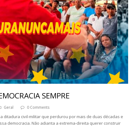
 DEMOCRACIA SEMPRE
Geral
0 Comments
a ditadura civil-militar que perdurou por mais de duas décadas e
sa democracia. Não adianta a extrema-direita querer construir