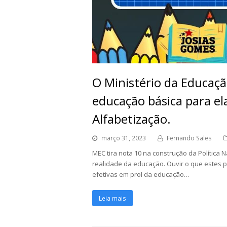
O Ministério da Educaçã
educação básica para ela
Alfabetização.
março 31, 2023
Fernando Sales
MEC tira nota 10 na construção da Política 
realidade da educação. Ouvir o que estes p
efetivas em prol da educação…
Leia mais