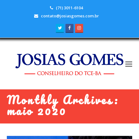
(71) 3011-6104
contato@josiasgomes.com.br
Twitter
Facebook
Instagram
Monthly Archives:
maio 2020