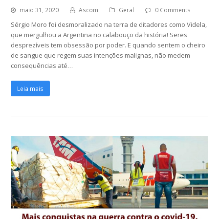
maio 31, 2020
Ascom
Geral
0 Comments
Sérgio Moro foi desmoralizado na terra de ditadores como Videla,
que mergulhou a Argentina no calabouço da história! Seres
desprezíveis tem obsessão por poder. E quando sentem o cheiro
de sangue que regem suas intenções malignas, não medem
consequências até…
Leia mais