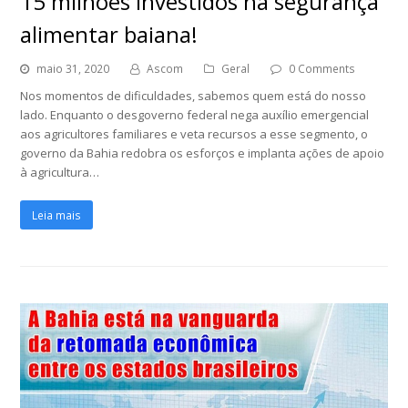
15 milhões investidos na segurança
alimentar baiana!
maio 31, 2020
Ascom
Geral
0 Comments
Nos momentos de dificuldades, sabemos quem está do nosso
lado. Enquanto o desgoverno federal nega auxílio emergencial
aos agricultores familiares e veta recursos a esse segmento, o
governo da Bahia redobra os esforços e implanta ações de apoio
à agricultura…
Leia mais