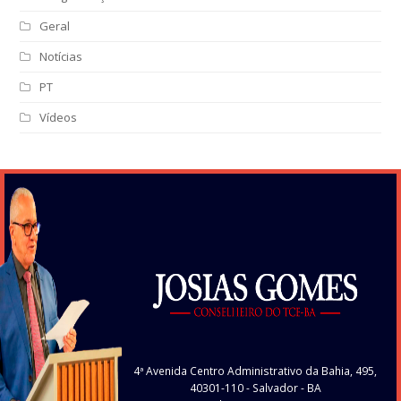
Geral
Notícias
PT
Vídeos
4ª Avenida Centro Administrativo da Bahia, 495,
40301-110
- Salvador - BA