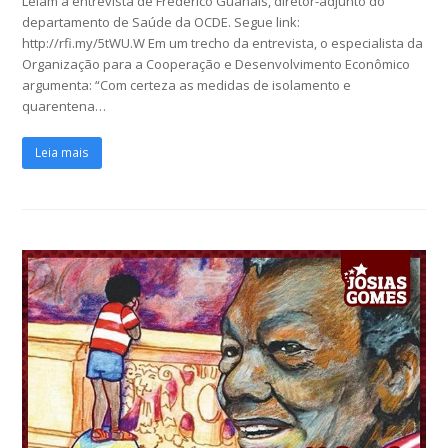
Leiam a entrevista de Frederico Guanais, diretor-adjunto do
departamento de Saúde da OCDE. Segue link:
http://rfi.my/5tWU.W Em um trecho da entrevista, o especialista da
Organização para a Cooperação e Desenvolvimento Econômico
argumenta: “Com certeza as medidas de isolamento e
quarentena…
Leia mais