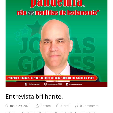
Entrevista brilhante!
maio 29, 2020
Ascom
Geral
0 Comments