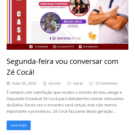
Segunda-feira vou conversar com
Zé Cocá!
maio 30, 2020
Ascom
Geral
0 Comments
É sempre com satisfação que recebo o convite do meu amigo e
Deputado Estadual Zé Cocá para debatermos temas relevantes
da Bahia. Desta vez o encontro será virtual, mas não menos
importante e proveitoso. Zé Cocá faz parte desta geração…
Leia mais