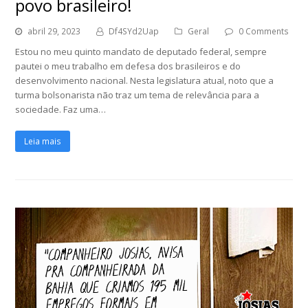
povo brasileiro!
abril 29, 2023
Df4SYd2Uap
Geral
0 Comments
Estou no meu quinto mandato de deputado federal, sempre
pautei o meu trabalho em defesa dos brasileiros e do
desenvolvimento nacional. Nesta legislatura atual, noto que a
turma bolsonarista não traz um tema de relevância para a
sociedade. Faz uma…
Leia mais