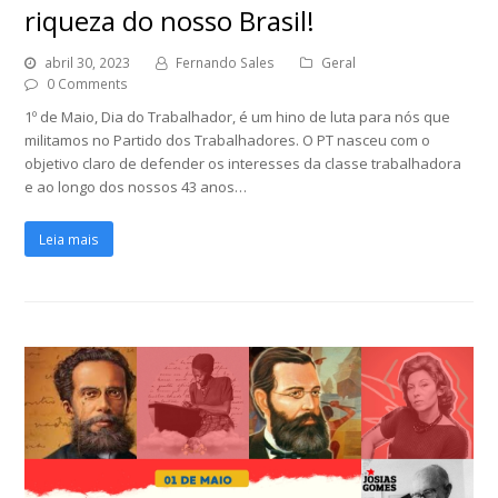
riqueza do nosso Brasil!
abril 30, 2023
Fernando Sales
Geral
0 Comments
1º de Maio, Dia do Trabalhador, é um hino de luta para nós que
militamos no Partido dos Trabalhadores. O PT nasceu com o
objetivo claro de defender os interesses da classe trabalhadora
e ao longo dos nossos 43 anos…
Leia mais