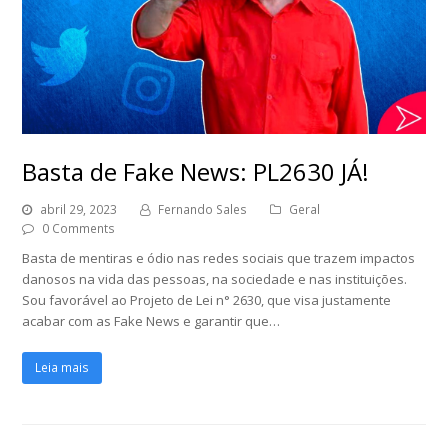
Basta de Fake News: PL2630 JÁ!
abril 29, 2023
Fernando Sales
Geral
0 Comments
Basta de mentiras e ódio nas redes sociais que trazem impactos
danosos na vida das pessoas, na sociedade e nas instituições.
Sou favorável ao Projeto de Lei n° 2630, que visa justamente
acabar com as Fake News e garantir que…
Leia mais