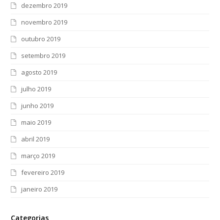
dezembro 2019
novembro 2019
outubro 2019
setembro 2019
agosto 2019
julho 2019
junho 2019
maio 2019
abril 2019
março 2019
fevereiro 2019
janeiro 2019
Categorias