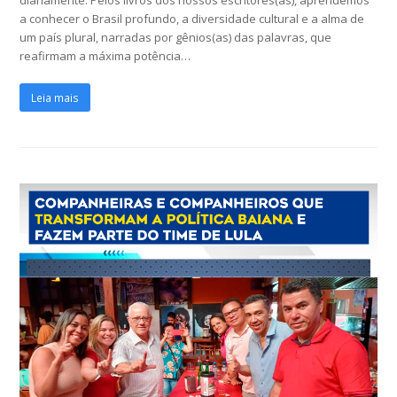
diariamente. Pelos livros dos nossos escritores(as), aprendemos
a conhecer o Brasil profundo, a diversidade cultural e a alma de
um país plural, narradas por gênios(as) das palavras, que
reafirmam a máxima potência…
Leia mais