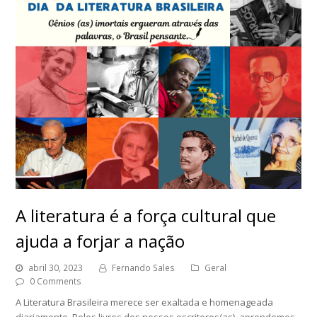
A literatura é a força cultural que
ajuda a forjar a nação
abril 30, 2023
Fernando Sales
Geral
0 Comments
A Literatura Brasileira merece ser exaltada e homenageada