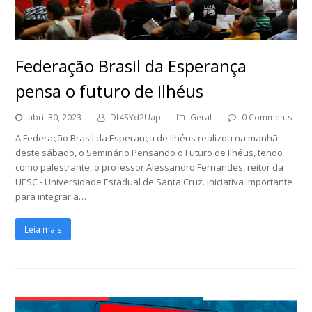
Federação Brasil da Esperança
pensa o futuro de Ilhéus
abril 30, 2023
Df4SYd2Uap
Geral
0 Comments
A Federação Brasil da Esperança de Ilhéus realizou na manhã
deste sábado, o Seminário Pensando o Futuro de Ilhéus, tendo
como palestrante, o professor Alessandro Fernandes, reitor da
UESC - Universidade Estadual de Santa Cruz. Iniciativa importante
para integrar a…
Leia mais