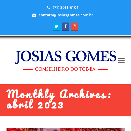
(71) 3011-6104
contato@josiasgomes.com.br
Twitter
Facebook
Instagram
Monthly Archives:
abril 2023