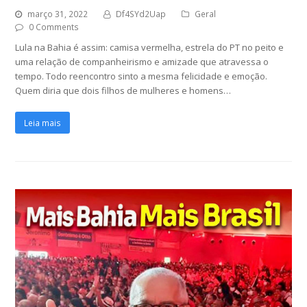
março 31, 2022
Df4SYd2Uap
Geral
0 Comments
Lula na Bahia é assim: camisa vermelha, estrela do PT no peito e
uma relação de companheirismo e amizade que atravessa o
tempo. Todo reencontro sinto a mesma felicidade e emoção.
Quem diria que dois filhos de mulheres e homens…
Leia mais