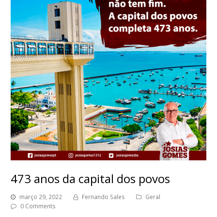
473 anos da capital dos povos
março 29, 2022
Fernando Sales
Geral
0 Comments