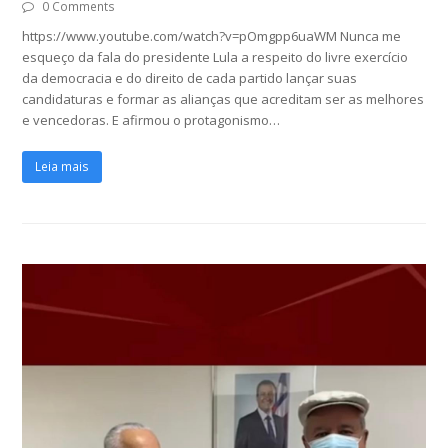
0 Comments
https://www.youtube.com/watch?v=pOmgpp6uaWM Nunca me
esqueço da fala do presidente Lula a respeito do livre exercício
da democracia e do direito de cada partido lançar suas
candidaturas e formar as alianças que acreditam ser as melhores
e vencedoras. E afirmou o protagonismo…
Leia mais