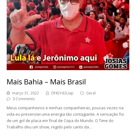
Mais Bahia – Mais Brasil
março 31, 2022
Df4SYd2Uap
Geral
0 Comments
Meus companheiros e minhas companheiras, poucas vezes na
vida eu presenciei uma energia tão contagiante. A sensação foi
de um gol de placa em final de Copa do Mundo. O Time do
Trabalho deu um show, regido pelo canto da…