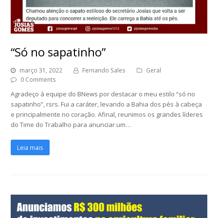
“Só no sapatinho”
março 31, 2022
Fernando Sales
Geral
0 Comments
Agradeço à equipe do BNews por destacar o meu estilo “só no
sapatinho”, rsrs. Fui a caráter, levando a Bahia dos pés à cabeça
e principalmente no coração. Afinal, reunimos os grandes líderes
do Time do Trabalho para anunciar um…
Leia mais