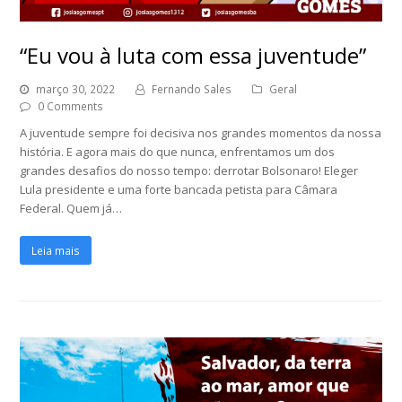
“Eu vou à luta com essa juventude”
março 30, 2022
Fernando Sales
Geral
0 Comments
A juventude sempre foi decisiva nos grandes momentos da nossa
história. E agora mais do que nunca, enfrentamos um dos
grandes desafios do nosso tempo: derrotar Bolsonaro! Eleger
Lula presidente e uma forte bancada petista para Câmara
Federal. Quem já…
Leia mais