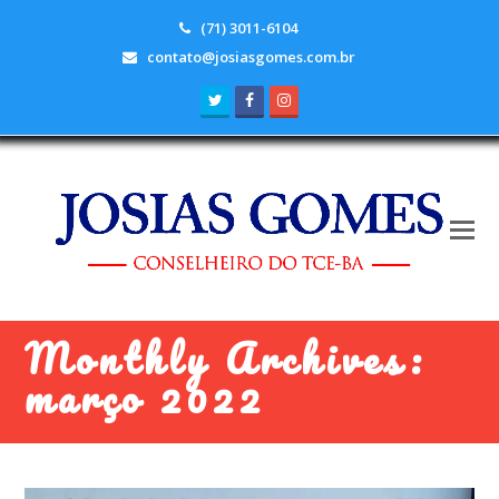
(71) 3011-6104
contato@josiasgomes.com.br
Twitter
Facebook
Instagram
Monthly Archives:
março 2022