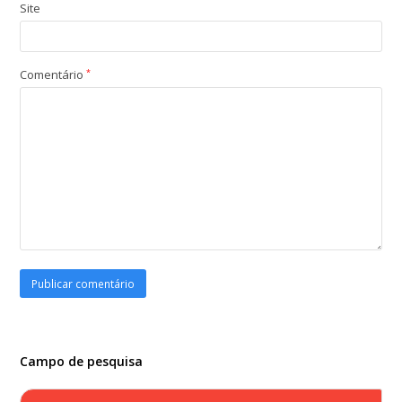
Site
Comentário
*
Campo de pesquisa
Search