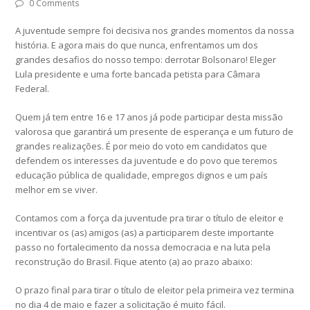
0 Comments
A juventude sempre foi decisiva nos grandes momentos da nossa
história. E agora mais do que nunca, enfrentamos um dos
grandes desafios do nosso tempo: derrotar Bolsonaro! Eleger
Lula presidente e uma forte bancada petista para Câmara
Federal.
Quem já tem entre 16 e 17 anos já pode participar desta missão
valorosa que garantirá um presente de esperança e um futuro de
grandes realizações. É por meio do voto em candidatos que
defendem os interesses da juventude e do povo que teremos
educação pública de qualidade, empregos dignos e um país
melhor em se viver.
Contamos com a força da juventude pra tirar o título de eleitor e
incentivar os (as) amigos (as) a participarem deste importante
passo no fortalecimento da nossa democracia e na luta pela
reconstrução do Brasil. Fique atento (a) ao prazo abaixo:
O prazo final para tirar o título de eleitor pela primeira vez termina
no dia 4 de maio e fazer a solicitação é muito fácil.