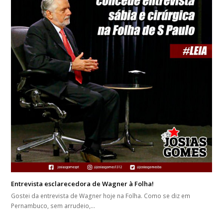
Entrevista esclarecedora de Wagner à Folha!
Gostei da entrevista de Wagner hoje na Folha. Como se diz em
Pernambuco, sem arrudeio,…