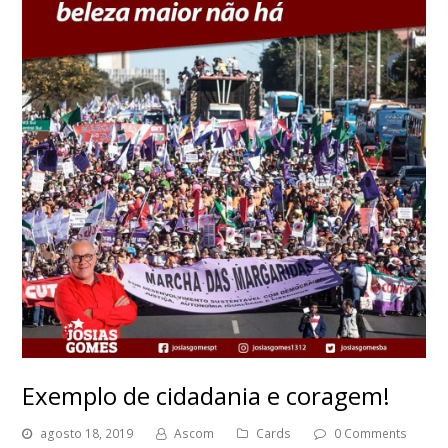
Exemplo de cidadania e coragem!
agosto 18, 2019
Ascom
Cards
0 Comments