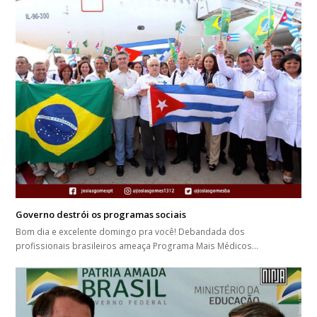
Governo destrói os programas sociais
Bom dia e excelente domingo pra você! Debandada dos
profissionais brasileiros ameaça Programa Mais Médicos…