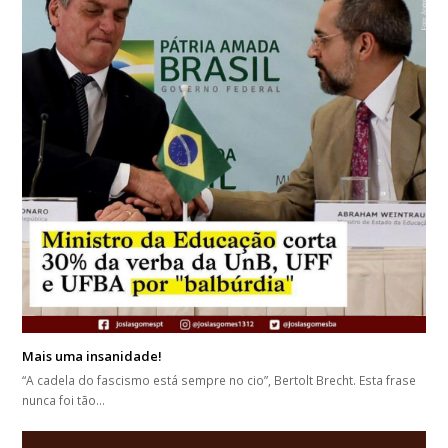
Mais uma insanidade!
“A cadela do fascismo está sempre no cio”, Bertolt Brecht. Esta frase
nunca foi tão…