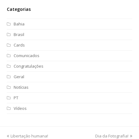
Categorias
Bahia
Brasil
Cards
Comunicados
Congratulações
Geral
Notícias
PT
Vídeos
previous
Libertação humana!
Dia da Fotografia!
next