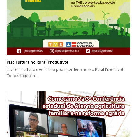
Piscicultura no Rural Produtivo!
Já virou tradição e você não pode perder o nosso Rural Produtivo!
Todo sábado, a…