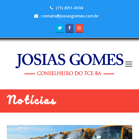
(71) 3011-6104
contato@josiasgomes.com.br
Twitter
Facebook
Instagram
Notícias