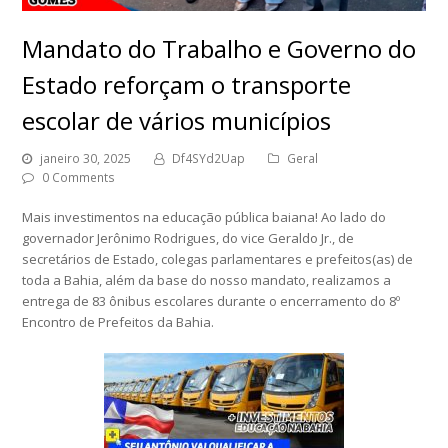
Mandato do Trabalho e Governo do
Estado reforçam o transporte
escolar de vários municípios
janeiro 30, 2025
Df4SYd2Uap
Geral
0 Comments
Mais investimentos na educação pública baiana! Ao lado do
governador Jerônimo Rodrigues, do vice Geraldo Jr., de
secretários de Estado, colegas parlamentares e prefeitos(as) de
toda a Bahia, além da base do nosso mandato, realizamos a
entrega de 83 ônibus escolares durante o encerramento do 8º
Encontro de Prefeitos da Bahia.