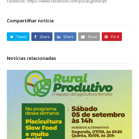
Facebook: https://www.facebook.com/Josiasgomespt
Compartilhar notícia
Tweet
Share
Share
Email
Pin It
Notícias relacionadas