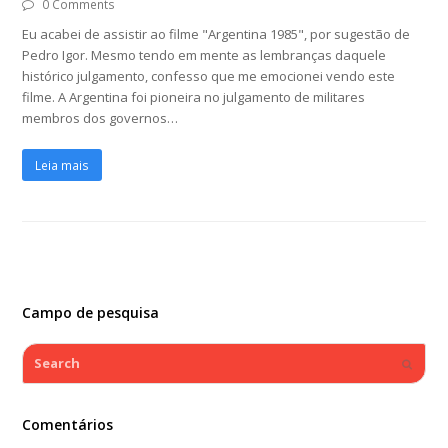
0 Comments
Eu acabei de assistir ao filme "Argentina 1985", por sugestão de
Pedro Igor. Mesmo tendo em mente as lembranças daquele
histórico julgamento, confesso que me emocionei vendo este
filme. A Argentina foi pioneira no julgamento de militares
membros dos governos…
Leia mais
Campo de pesquisa
Search
Submi
Comentários