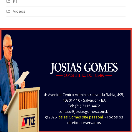
PT
Vídeos
4ª Avenida Centro Administrativo da Bahia, 495,
40301-110
- Salvador - BA
Tel: (71) 3115-4472
contato@josiasgomes.com.br
@2026
Josias Gomes site pessoal.
- Todos os
direitos reservados