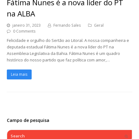
Fátima Nunes é a nova líder do PT
na ALBA
janeiro 31, 2023
Fernando Sales
Geral
0 Comments
Felicidade e orgulho do Sertão ao Litoral. A nossa companheira e
deputada estadual Fátima Nunes é a nova líder do PT na
Assembleia Legislativa da Bahia. Fátima Nunes é um quadro
histórico do nosso partido que faz política com amor,…
Leia mais
Campo de pesquisa
Search
Submi