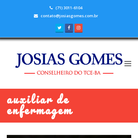
(71) 3011-6104
contato@josiasgomes.com.br
Twitter
Facebook
Instagram
auxiliar de
enfermagem