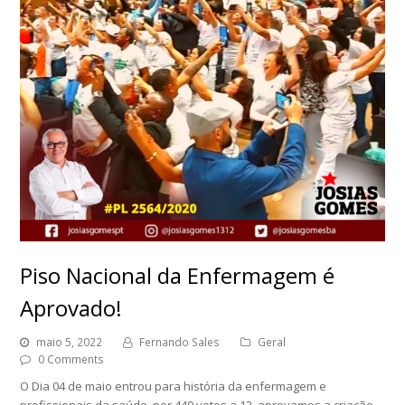
Piso Nacional da Enfermagem é
Aprovado!
maio 5, 2022
Fernando Sales
Geral
0 Comments
O Dia 04 de maio entrou para história da enfermagem e