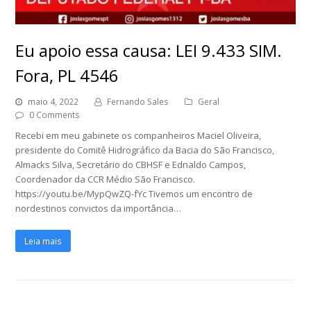
Eu apoio essa causa: LEI 9.433 SIM.
Fora, PL 4546
maio 4, 2022
Fernando Sales
Geral
0 Comments
Recebi em meu gabinete os companheiros Maciel Oliveira,
presidente do Comitê Hidrográfico da Bacia do São Francisco,
Almacks Silva, Secretário do CBHSF e Ednaldo Campos,
Coordenador da CCR Médio São Francisco.
https://youtu.be/MypQwZQ-fYc Tivemos um encontro de
nordestinos convictos da importância…
Leia mais