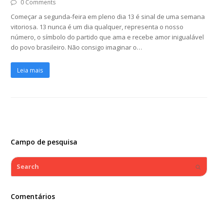
0 Comments
Começar a segunda-feira em pleno dia 13 é sinal de uma semana
vitoriosa. 13 nunca é um dia qualquer, representa o nosso
número, o símbolo do partido que ama e recebe amor inigualável
do povo brasileiro. Não consigo imaginar o…
Leia mais
Campo de pesquisa
Search
Submi
Comentários