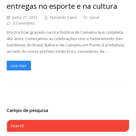
entregas no esporte e na cultura
junho 27, 2022
Fernando Sales
Geral
0 Comments
Dia pra ficar gravado na rica história de Camamu que completa
462 anos. Começamos as celebrações com o hasteamento das
bandeiras do Brasil, Bahia e de Camamu em frente à prefeitura,
ao lado do nosso prefeito Irmão Enoc, secretários de…
Leia mais
Campo de pesquisa
Search
Submi