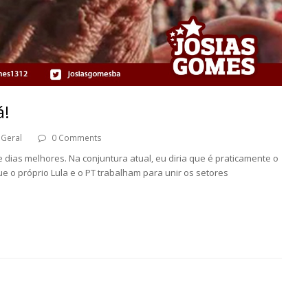
á!
Geral
0 Comments
dias melhores. Na conjuntura atual, eu diria que é praticamente o
e o próprio Lula e o PT trabalham para unir os setores