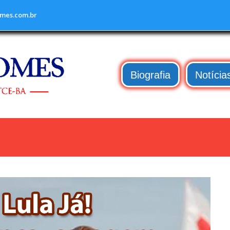
mes.com.br
Biografia
Notícia