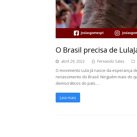
O Brasil precisa de LulaJ
abril 29, 2022
Fernando Sales
O movimento Lula Já nasce da esperança de 
renascimento do Brasil. Ninguém mais do qu
democráticos do país.…
Leia mais