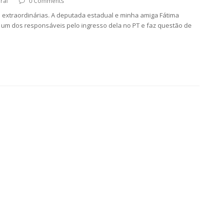
ral
0 Comments
as extraordinárias. A deputada estadual e minha amiga Fátima
um dos responsáveis pelo ingresso dela no PT e faz questão de