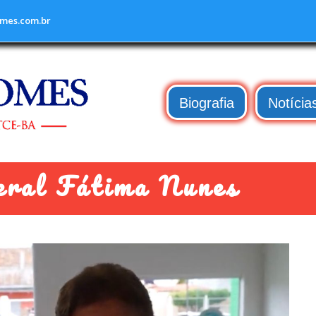
mes.com.br
Biografia
Notícia
eral Fátima Nunes