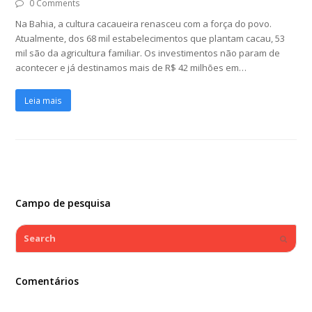
0 Comments
Na Bahia, a cultura cacaueira renasceu com a força do povo.
Atualmente, dos 68 mil estabelecimentos que plantam cacau, 53
mil são da agricultura familiar. Os investimentos não param de
acontecer e já destinamos mais de R$ 42 milhões em…
Leia mais
Campo de pesquisa
Search
Submi
Comentários