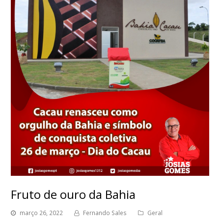
Fruto de ouro da Bahia
março 26, 2022
Fernando Sales
Geral