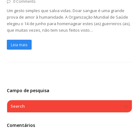
0 Comments
Um gesto simples que salva vidas. Doar sangue é uma grande
prova de amor à humanidade. A Organização Mundial de Saúde
elegeu o 14 de junho para homenagear estes (as) guerreiros (as),
que muitas vezes, não tem seus feitos visto…
Leia mais
Campo de pesquisa
Search
Submi
Comentários