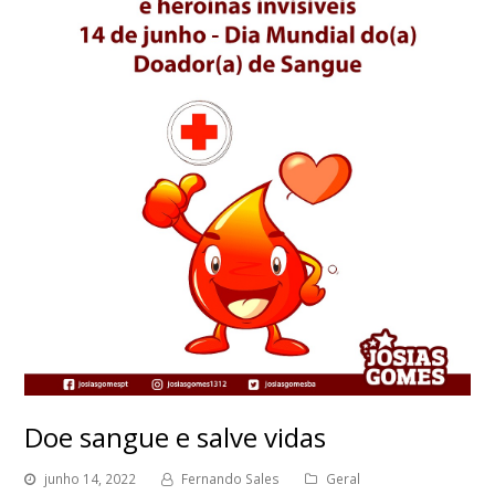
Doe sangue e salve vidas
junho 14, 2022
Fernando Sales
Geral