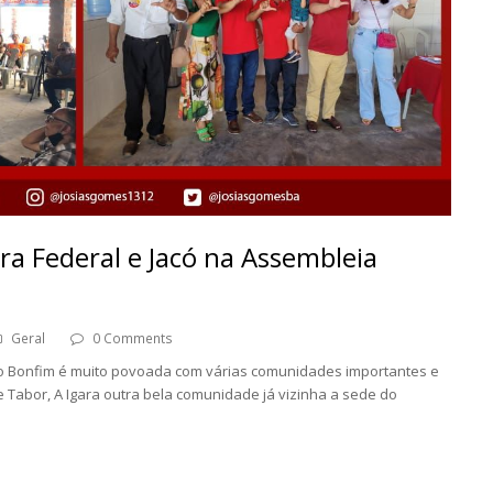
a Federal e Jacó na Assembleia
Geral
0 Comments
do Bonfim é muito povoada com várias comunidades importantes e
e Tabor, A Igara outra bela comunidade já vizinha a sede do