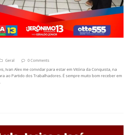
Geral
0 Comments
s, Ivan Alex me convidar para estar em Vitória da Conquista, na
ara ao Partido dos Trabalhadores. É sempre muito bom receber em
…