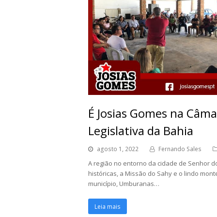
É Josias Gomes na Câmar
Legislativa da Bahia
agosto 1, 2022
Fernando Sales
A região no entorno da cidade de Senhor 
históricas, a Missão do Sahy e o lindo mont
município, Umburanas…
Leia mais