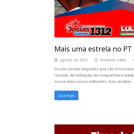
Mais uma estrela no PT
agosto 24, 2022
Fernando Sales
Foi um convite daqueles que são irrecusávei
reunião de refiliação da companheira Nadj
nosso meio novos militantes, mas receber
Leia mais