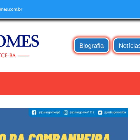
mes.com.br
Biografia
Notícia