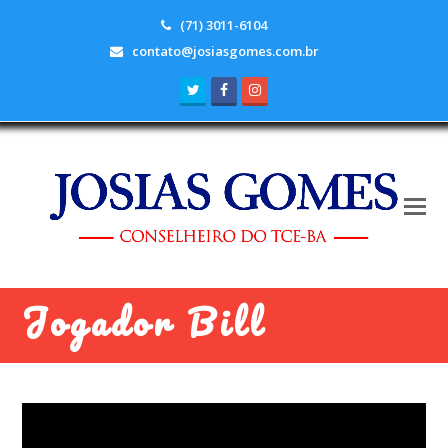
(71) 3011-6104
contato@josiasgomes.com.br
Twitter
Facebook
Instagram
Jogador Bill