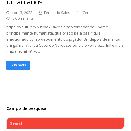
ucranianos
abril 3, 2022
Fernando Sales
Geral
0 Comments
https://youtu.be/Mz8poYJ94ZA Sendo torcedor do Sport e
principalmente humanista, que prezo pela paz, fiquei
emocionado com o depoimento do jogador Bill depois de marcar
um gol na final da Copa do Nordeste contra o Fortaleza. Bill é mais
uma das milhões…
Leia mais
Campo de pesquisa
Search
Submi