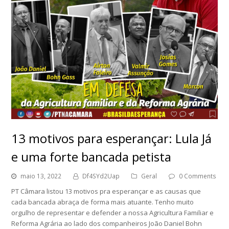
13 motivos para esperançar: Lula Já
e uma forte bancada petista
maio 13, 2022
Df4SYd2Uap
Geral
0 Comments
PT Câmara listou 13 motivos pra esperançar e as causas que
cada bancada abraça de forma mais atuante. Tenho muito
orgulho de representar e defender a nossa Agricultura Familiar e
Reforma Agrária ao lado dos companheiros João Daniel Bohn