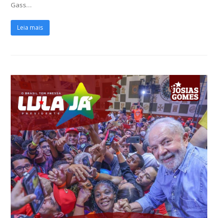
Gass…
Leia mais