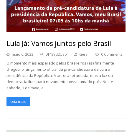
Lula Já: Vamos juntos pelo Brasil
maio 6, 2022
Df4SYd2Uap
Geral
0 Comments
O momento mais esperado pelos brasileiros (as) finalmente
chegou: o lançamento oficial da pré-candidatura de Lula à
presidência da República. A aurora foi adiada, mas a luz da
democracia iluminará novamente nosso amado país. Neste
sábado, 7 de maio, a…
Leia mais