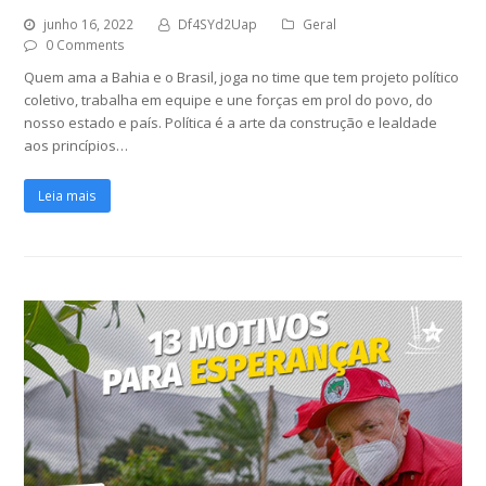
junho 16, 2022
Df4SYd2Uap
Geral
0 Comments
Quem ama a Bahia e o Brasil, joga no time que tem projeto político
coletivo, trabalha em equipe e une forças em prol do povo, do
nosso estado e país. Política é a arte da construção e lealdade
aos princípios…
Leia mais