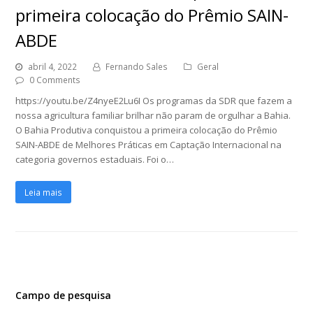
primeira colocação do Prêmio SAIN-
ABDE
abril 4, 2022
Fernando Sales
Geral
0 Comments
https://youtu.be/Z4nyeE2Lu6I Os programas da SDR que fazem a
nossa agricultura familiar brilhar não param de orgulhar a Bahia.
O Bahia Produtiva conquistou a primeira colocação do Prêmio
SAIN-ABDE de Melhores Práticas em Captação Internacional na
categoria governos estaduais. Foi o…
Leia mais
Campo de pesquisa