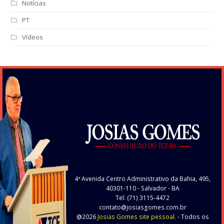
Notícias
PT
Vídeos
4ª Avenida Centro Administrativo da Bahia, 495,
40301-110
- Salvador - BA
Tel: (71) 3115-4472
contato@josiasgomes.com.br
@2026
Josias Gomes site pessoal.
- Todos os