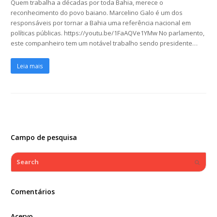
Quem trabalha a décadas por toda Bahia, merece o
reconhecimento do povo baiano. Marcelino Galo é um dos
responsáveis por tornar a Bahia uma referência nacional em
políticas públicas. https://youtu.be/1FaAQVe1YMw No parlamento,
este companheiro tem um notável trabalho sendo presidente…
Leia mais
Campo de pesquisa
Search
Submi
Comentários
Acervo