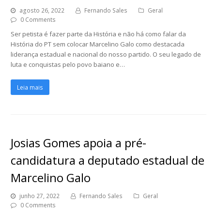
agosto 26, 2022
Fernando Sales
Geral
0 Comments
Ser petista é fazer parte da História e não há como falar da
História do PT sem colocar Marcelino Galo como destacada
liderança estadual e nacional do nosso partido. O seu legado de
luta e conquistas pelo povo baiano e…
Leia mais
Josias Gomes apoia a pré-
candidatura a deputado estadual de
Marcelino Galo
junho 27, 2022
Fernando Sales
Geral
0 Comments