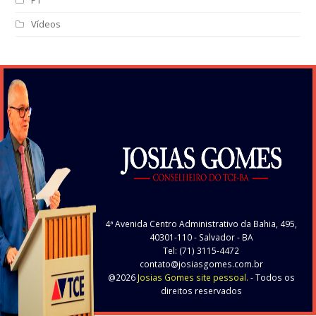
PT
Vídeos
4ª Avenida Centro Administrativo da Bahia, 495,
40301-110
- Salvador - BA
Tel: (71) 3115-4472
contato@josiasgomes.com.br
@2026
Josias Gomes site pessoal.
- Todos os
direitos reservados