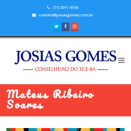
(71) 3011-6104
contato@josiasgomes.com.br
Twitter
Facebook
Instagram
Mateus Ribeiro
Soares