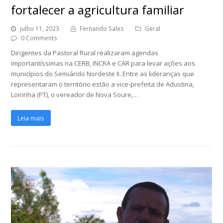
fortalecer a agricultura familiar
julho 11, 2023
Fernando Sales
Geral
0 Comments
Dirigentes da Pastoral Rural realizaram agendas
importantíssimas na CERB, INCRA e CAR para levar ações aos
municípios do Semiárido Nordeste II. Entre as lideranças que
representaram o território estão a vice-prefeita de Adustina,
Loirinha (PT), o vereador de Nova Soure,…
Leia mais