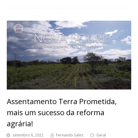
Assentamento Terra Prometida,
mais um sucesso da reforma
agrária!
setembro 6, 2022
Fernando Sales
Geral