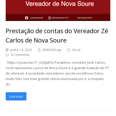
Prestação de contas do Vereador Zé
Carlos de Nova Soure
junho 14, 2022
Df4SYd2Uap
Geral
0 Comments
https://youtu.be/cT_UQ9jqPIQ Parabéns, vereador José Carlos,
você representa o povo de Nova Soure e a grande tradição do PT
de oferecer à sociedade vereadores (as) de excelência. Estou
muito feliz com esta grande vitória anunciada por ti, a respeito
do…
Leia mais