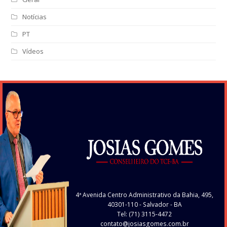
Notícias
PT
Vídeos
4ª Avenida Centro Administrativo da Bahia, 495,
40301-110
- Salvador - BA
Tel: (71) 3115-4472
contato@josiasgomes.com.br