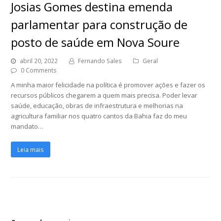
Josias Gomes destina emenda
parlamentar para construção de
posto de saúde em Nova Soure
abril 20, 2022
Fernando Sales
Geral
0 Comments
A minha maior felicidade na política é promover ações e fazer os
recursos públicos chegarem a quem mais precisa. Poder levar
saúde, educação, obras de infraestrutura e melhorias na
agricultura familiar nos quatro cantos da Bahia faz do meu
mandato…
Leia mais