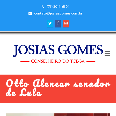
(71) 3011-6104
contato@josiasgomes.com.br
Twitter
Facebook
Instagram
Otto Alencar senador
de Lula