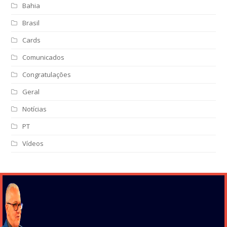
Bahia
Brasil
Cards
Comunicados
Congratulações
Geral
Notícias
PT
Vídeos