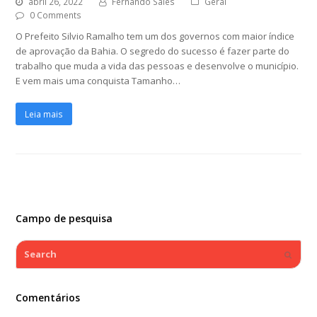
abril 26, 2022
Fernando Sales
Geral
0 Comments
O Prefeito Silvio Ramalho tem um dos governos com maior índice
de aprovação da Bahia. O segredo do sucesso é fazer parte do
trabalho que muda a vida das pessoas e desenvolve o município.
E vem mais uma conquista Tamanho…
Leia mais
Campo de pesquisa
Search
Submi
Comentários