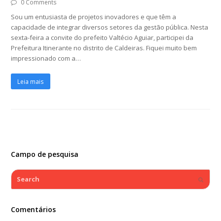
0 Comments
Sou um entusiasta de projetos inovadores e que têm a
capacidade de integrar diversos setores da gestão pública. Nesta
sexta-feira a convite do prefeito Valtécio Aguiar, participei da
Prefeitura Itinerante no distrito de Caldeiras. Fiquei muito bem
impressionado com a…
Leia mais
Campo de pesquisa
Search
Submi
Comentários