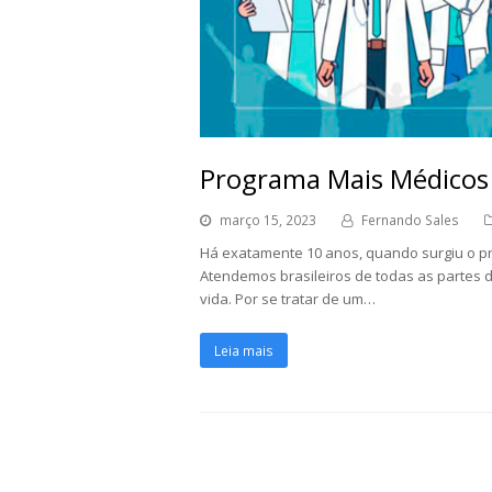
Programa Mais Médicos 
março 15, 2023
Fernando Sales
Há exatamente 10 anos, quando surgiu o pr
Atendemos brasileiros de todas as partes d
vida. Por se tratar de um…
Leia mais