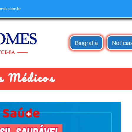
mes.com.br
Biografia
Notícia
s Médicos