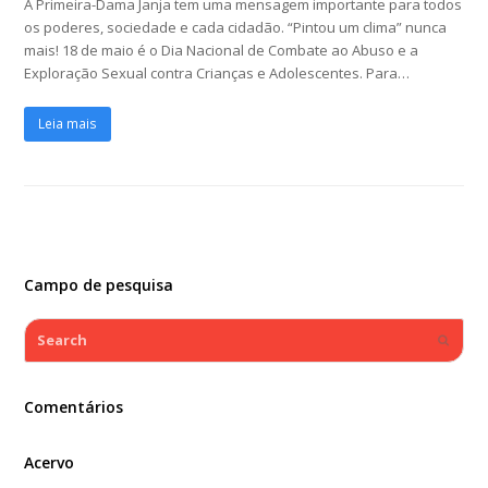
A Primeira-Dama Janja tem uma mensagem importante para todos
os poderes, sociedade e cada cidadão. “Pintou um clima” nunca
mais! 18 de maio é o Dia Nacional de Combate ao Abuso e a
Exploração Sexual contra Crianças e Adolescentes. Para…
Leia mais
Campo de pesquisa
Search
Submi
Comentários
Acervo