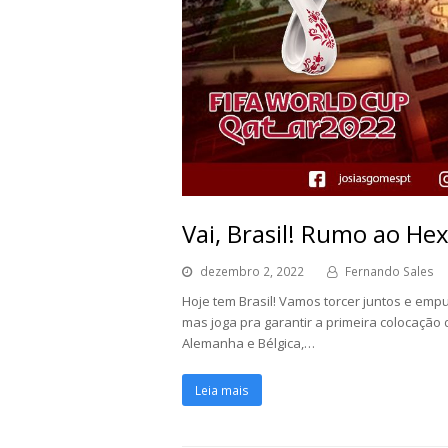
Vai, Brasil! Rumo ao Hex
dezembro 2, 2022
Fernando Sales
Hoje tem Brasil! Vamos torcer juntos e empu
mas joga pra garantir a primeira colocação
Alemanha e Bélgica,…
Leia mais