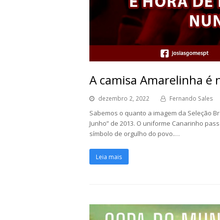
A camisa Amarelinha é 
dezembro 2, 2022
Fernando Sales
Sabemos o quanto a imagem da Seleção Bras
Junho” de 2013. O uniforme Canarinho pas
símbolo de orgulho do povo.…
Leia mais