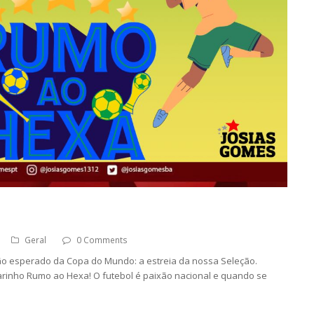
Geral
0 Comments
tão esperado da Copa do Mundo: a estreia da nossa Seleção.
arinho Rumo ao Hexa! O futebol é paixão nacional e quando se