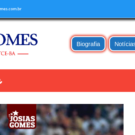
mes.com.br
Biografia
Notícia
a