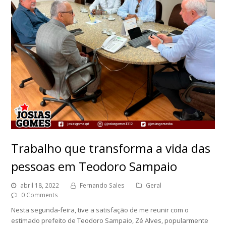
Trabalho que transforma a vida das
pessoas em Teodoro Sampaio
abril 18, 2022
Fernando Sales
Geral
0 Comments
Nesta segunda-feira, tive a satisfação de me reunir com o
estimado prefeito de Teodoro Sampaio, Zé Alves, popularmente