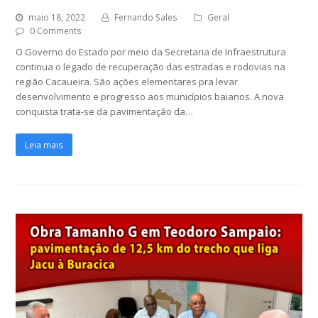
maio 18, 2022
Fernando Sales
Geral
0 Comments
O Governo do Estado por meio da Secretaria de Infraestrutura
continua o legado de recuperação das estradas e rodovias na
região Cacaueira. São ações elementares pra levar
desenvolvimento e progresso aos municípios baianos. A nova
conquista trata-se da pavimentação da…
Leia mais