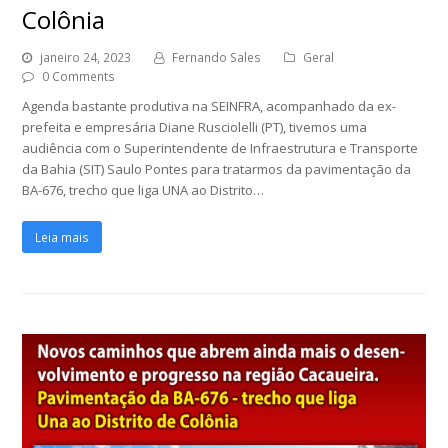
Colônia
janeiro 24, 2023
Fernando Sales
Geral
0 Comments
Agenda bastante produtiva na SEINFRA, acompanhado da ex-
prefeita e empresária Diane Rusciolelli (PT), tivemos uma
audiência com o Superintendente de Infraestrutura e Transporte
da Bahia (SIT) Saulo Pontes para tratarmos da pavimentação da
BA-676, trecho que liga UNA ao Distrito…
Leia mais