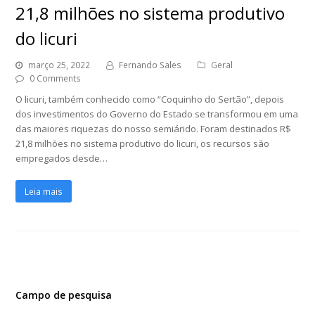
21,8 milhões no sistema produtivo
do licuri
março 25, 2022
Fernando Sales
Geral
0 Comments
O licuri, também conhecido como “Coquinho do Sertão”, depois
dos investimentos do Governo do Estado se transformou em uma
das maiores riquezas do nosso semiárido. Foram destinados R$
21,8 milhões no sistema produtivo do licuri, os recursos são
empregados desde…
Leia mais
Campo de pesquisa