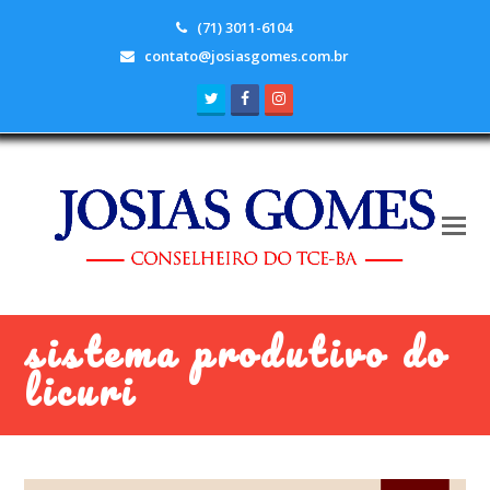
(71) 3011-6104
contato@josiasgomes.com.br
Twitter
Facebook
Instagram
sistema produtivo do
licuri