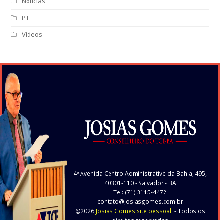
Notícias
PT
Vídeos
4ª Avenida Centro Administrativo da Bahia, 495,
40301-110
- Salvador - BA
Tel: (71) 3115-4472
contato@josiasgomes.com.br
@2026
Josias Gomes site pessoal.
- Todos os