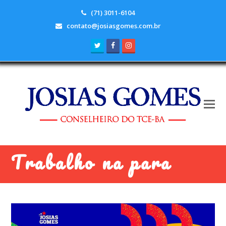
(71) 3011-6104
contato@josiasgomes.com.br
Twitter
Facebook
Instagram
Trabalho na para