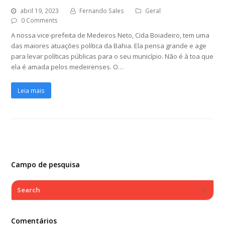
abril 19, 2023
Fernando Sales
Geral
0 Comments
A nossa vice-prefeita de Medeiros Neto, Cida Boiadeiro, tem uma
das maiores atuações política da Bahia. Ela pensa grande e age
para levar políticas públicas para o seu município. Não é à toa que
ela é amada pelos medeirenses. O…
Leia mais
Campo de pesquisa
Search
Submi
Comentários