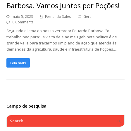
Barbosa. Vamos juntos por Poções!
maio 5, 2023
Fernando Sales
Geral
0 Comments
Seguindo o lema do nosso vereador Eduardo Barbosa: "o
trabalho não para", a visita dele ao meu gabinete político é de
grande valia para traçarmos um plano de ação que atenda às
demandas da agricultura, saúde e infraestrutura de Poções.…
Leia mais
Campo de pesquisa
Search
Submi