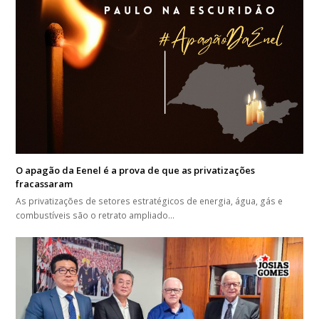
O apagão da Eenel é a prova de que as privatizações
fracassaram
As privatizações de setores estratégicos de energia, água, gás e
combustíveis são o retrato ampliado…