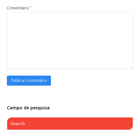
Comentário
*
Campo de pesquisa
Search
Submi