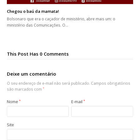
Chegou o baú da mamata!
Bolsonaro que era o caçador de ministério, abre mais um: o
ministério das Comunicações. O…
This Post Has 0 Comments
Deixe um comentário
O seu endereço de e-mail não será publicado.
Campos obrigatórios
são marcados com
*
Nome
*
E-mail
*
Site