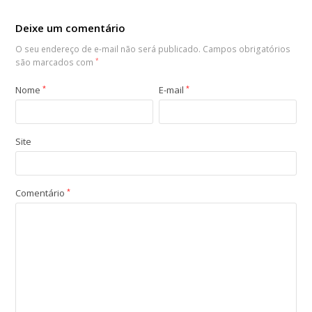
Deixe um comentário
O seu endereço de e-mail não será publicado.
Campos obrigatórios
são marcados com
*
Nome
*
E-mail
*
Site
Comentário
*