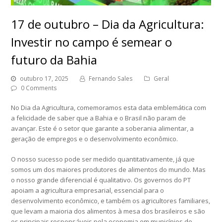
17 de outubro – Dia da Agricultura:
Investir no campo é semear o
futuro da Bahia
outubro 17, 2025
Fernando Sales
Geral
0 Comments
No Dia da Agricultura, comemoramos esta data emblemática com
a felicidade de saber que a Bahia e o Brasil não param de
avançar. Este é o setor que garante a soberania alimentar, a
geração de empregos e o desenvolvimento econômico.
O nosso sucesso pode ser medido quantitativamente, já que
somos um dos maiores produtores de alimentos do mundo. Mas
o nosso grande diferencial é qualitativo. Os governos do PT
apoiam a agricultura empresarial, essencial para o
desenvolvimento econômico, e também os agricultores familiares,
que levam a maioria dos alimentos à mesa dos brasileiros e são
os principais responsáveis pela economia em municípios de