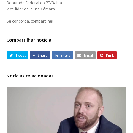
Deputado Federal do PT/Bahia
Vice-líder do PT na Câmara
Se concorda, compartilhe!
Compartilhar notícia
Tweet
Share
Share
Email
Pin It
Notícias relacionadas