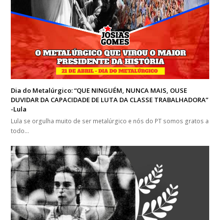
Dia do Metalúrgico: “QUE NINGUÉM, NUNCA MAIS, OUSE
DUVIDAR DA CAPACIDADE DE LUTA DA CLASSE TRABALHADORA”
-Lula
Lula se orgulha muito de ser metalúrgico e nós do PT somos gratos a
todo…