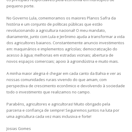
pequeno porte.
No Governo Lula, comemoramos os maiores Planos Safra da
história e um conjunto de políticas públicas que estão
revolucionando a agricultura nacional! O meu mandato,
diariamente, junto com Lula e Jerônimo ajuda a transformar a vida
dos agricultores baianos. Constantemente anuncio investimentos
em: maquinários e implementos agrícolas; democratização do
acesso à água; melhorias em estradas vicinais; abertura de
novos espaços comerciais; apoio à agroindústria e muito mais.
A minha maior alegria é chegar em cada canto da Bahia e ver as
nossas comunidades rurais vivendo do que amam, com
perspectiva de crescimento econômico e devolvendo à sociedade
todo o investimento que realizamos no campo.
Parabéns, agricultores e agricultoras! Muito obrigado pela
parceria e confiança de sempre! Seguiremos juntos na luta por
uma agricultura cada vez mais inclusiva e forte!
Josias Gomes