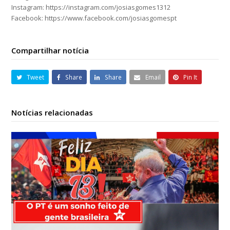
Instagram: https://instagram.com/josiasgomes1312
Facebook: https://www.facebook.com/josiasgomespt
Compartilhar notícia
Tweet
Share
Share
Email
Pin It
Notícias relacionadas