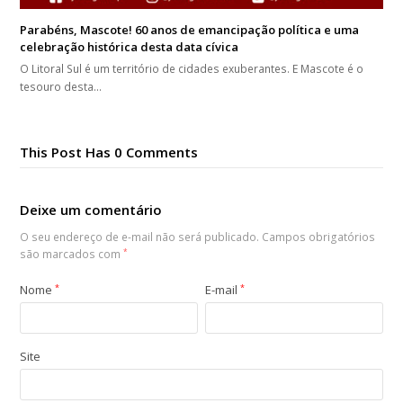
Parabéns, Mascote! 60 anos de emancipação política e uma
celebração histórica desta data cívica
O Litoral Sul é um território de cidades exuberantes. E Mascote é o
tesouro desta…
This Post Has 0 Comments
Deixe um comentário
O seu endereço de e-mail não será publicado.
Campos obrigatórios
são marcados com
*
Nome
*
E-mail
*
Site