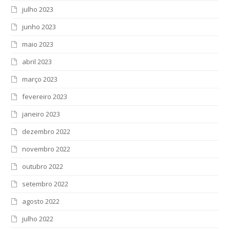
julho 2023
junho 2023
maio 2023
abril 2023
março 2023
fevereiro 2023
janeiro 2023
dezembro 2022
novembro 2022
outubro 2022
setembro 2022
agosto 2022
julho 2022