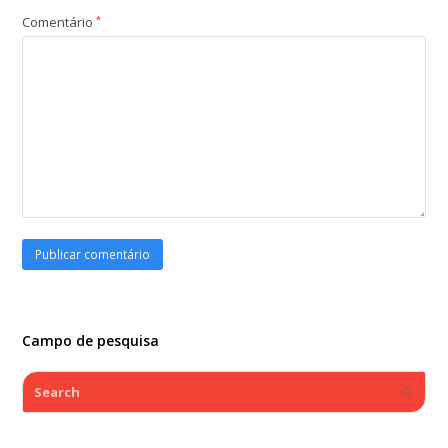
Comentário
*
Campo de pesquisa
Search
Submi