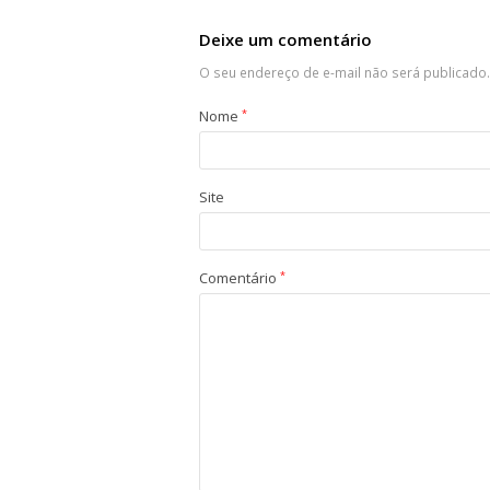
Deixe um comentário
O seu endereço de e-mail não será publicado.
Nome
*
Site
Comentário
*