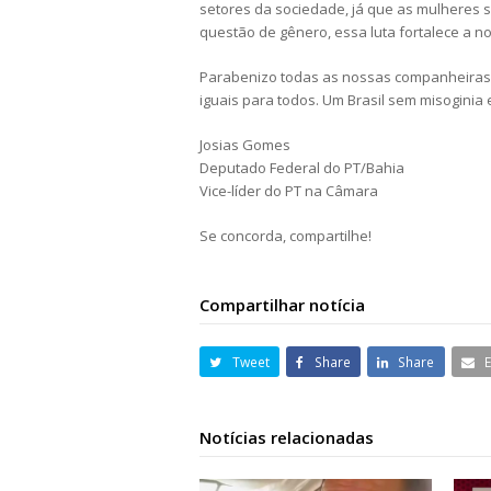
setores da sociedade, já que as mulheres 
questão de gênero, essa luta fortalece a n
Parabenizo todas as nossas companheiras 
iguais para todos. Um Brasil sem misoginia 
Josias Gomes
Deputado Federal do PT/Bahia
Vice-líder do PT na Câmara
Se concorda, compartilhe!
Compartilhar notícia
Tweet
Share
Share
Notícias relacionadas