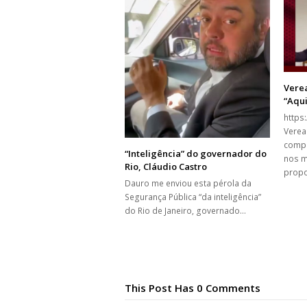
Vere
“Aqui
https
Verea
compa
“Inteligência” do governador do
nos m
Rio, Cláudio Castro
propo
Dauro me enviou esta pérola da
Segurança Pública “da inteligência”
do Rio de Janeiro, governado…
This Post Has 0 Comments