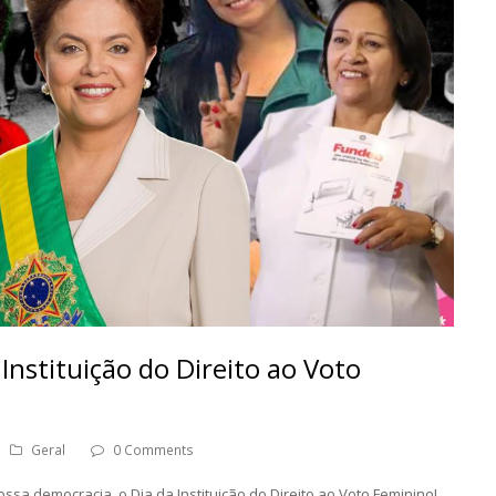
Instituição do Direito ao Voto
Geral
0 Comments
a democracia, o Dia da Instituição do Direito ao Voto Feminino!