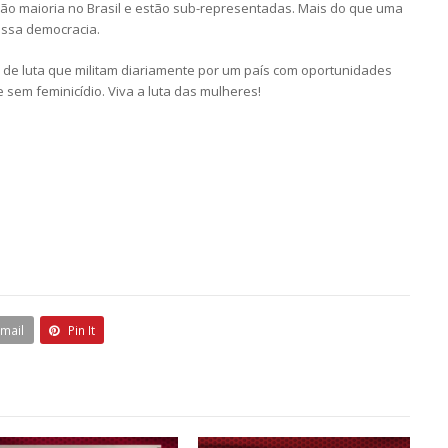
são maioria no Brasil e estão sub-representadas. Mais do que uma
ossa democracia.
de luta que militam diariamente por um país com oportunidades
e sem feminicídio. Viva a luta das mulheres!
Email
Pin It