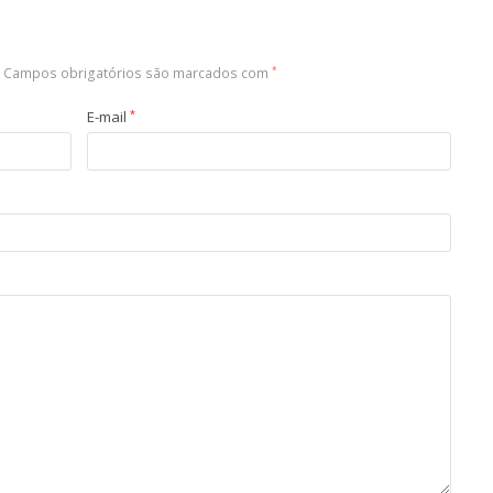
Campos obrigatórios são marcados com
*
E-mail
*