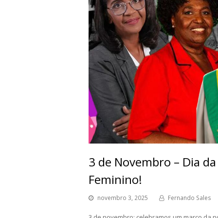
3 de Novembro – Dia da 
Feminino!
novembro 3, 2025
Fernando Sales
3 de novembro: celebramos um marco da noss