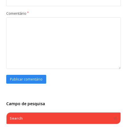
Comentário
*
Campo de pesquisa
Search
Submi