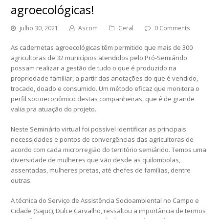
agroecológicas!
julho 30, 2021
Ascom
Geral
0 Comments
As cadernetas agroecológicas têm permitido que mais de 300
agricultoras de 32 municípios atendidos pelo Pró-Semiárido
possam realizar a gestão de tudo o que é produzido na
propriedade familiar, a partir das anotações do que é vendido,
trocado, doado e consumido. Um método eficaz que monitora o
perfil socioeconômico destas companheiras, que é de grande
valia pra atuação do projeto.
Neste Seminário virtual foi possível identificar as principais
necessidades e pontos de convergências das agricultoras de
acordo com cada microrregião do território semiárido. Temos uma
diversidade de mulheres que vão desde as quilombolas,
assentadas, mulheres pretas, até chefes de famílias, dentre
outras.
A técnica do Serviço de Assistência Socioambiental no Campo e
Cidade (Sajuc), Dulce Carvalho, ressaltou a importância de termos