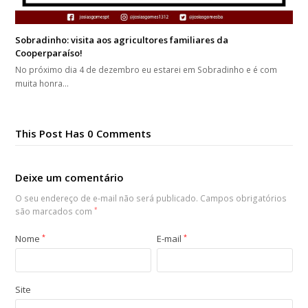
Sobradinho: visita aos agricultores familiares da
Cooperparaíso!
No próximo dia 4 de dezembro eu estarei em Sobradinho e é com
muita honra…
This Post Has 0 Comments
Deixe um comentário
O seu endereço de e-mail não será publicado.
Campos obrigatórios
são marcados com
*
Nome
*
E-mail
*
Site