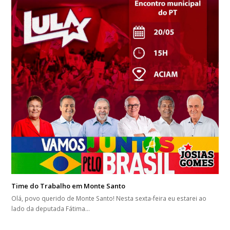
Time do Trabalho em Monte Santo
Olá, povo querido de Monte Santo! Nesta sexta-feira eu estarei ao
lado da deputada Fátima…