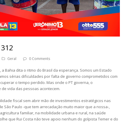
 1312
Geral
0 Comments
a Bahia dita o ritmo do Brasil da esperança. Somos um Estado
amos sérias dificuldades por falta de governo comprometidos com
recuperar o tempo perdido. Mas onde o PT governa, o
e de vida das pessoas acontecem.
dade fiscal sem abrir mão de investimentos estratégicos nas
de São Paulo -que tem arrecadação muito maior que a nossa-,
gricultura familiar, na mobilidade urbana e rural, na saúde
 olhe que Rui Costa não teve apoio nenhum do golpista Temer e do