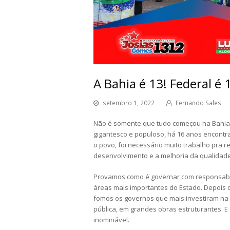
A Bahia é 13! Federal é
setembro 1, 2022
Fernando Sales
Não é somente que tudo começou na Bahia, 
gigantesco e populoso, há 16 anos encontr
o povo, foi necessário muito trabalho pra 
desenvolvimento e a melhoria da qualidad
Provamos como é governar com responsabili
áreas mais importantes do Estado. Depois 
fomos os governos que mais investiram na a
pública, em grandes obras estruturantes. E
inominável.