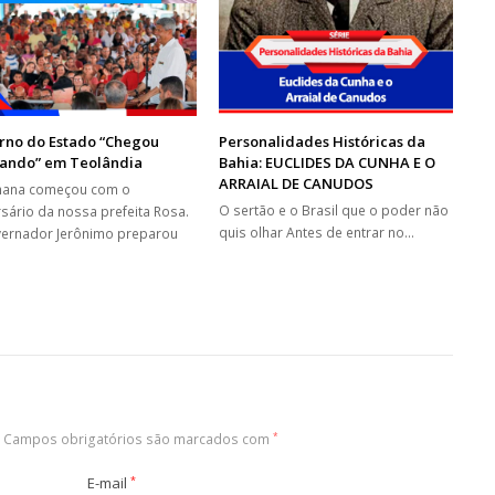
rno do Estado “Chegou
Personalidades Históricas da
ando” em Teolândia
Bahia: EUCLIDES DA CUNHA E O
ARRAIAL DE CANUDOS
mana começou com o
O sertão e o Brasil que o poder não
rsário da nossa prefeita Rosa.
quis olhar Antes de entrar no…
ernador Jerônimo preparou
…
Campos obrigatórios são marcados com
*
E-mail
*