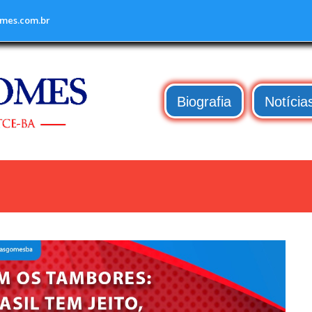
mes.com.br
Biografia
Notícia