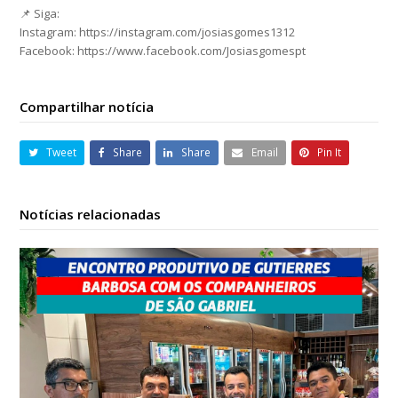
📌 Siga:
Instagram: https://instagram.com/josiasgomes1312
Facebook: https://www.facebook.com/Josiasgomespt
Compartilhar notícia
Tweet
Share
Share
Email
Pin It
Notícias relacionadas