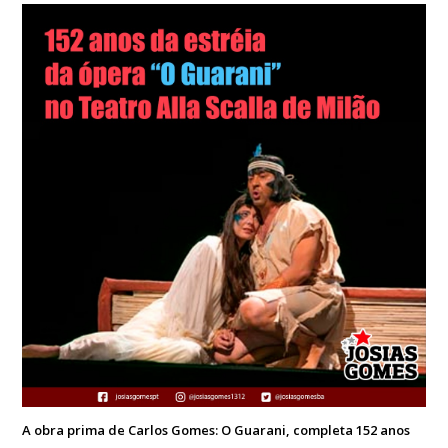
A obra prima de Carlos Gomes: O Guarani, completa 152 anos