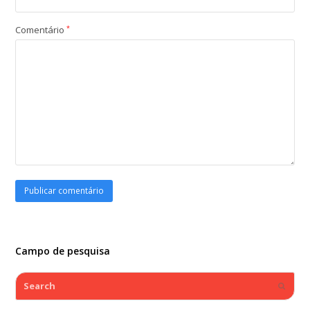
Comentário
*
Campo de pesquisa
Search
Submi