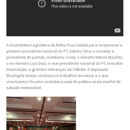
A Assembleia Legislativa da Bahia ficou lotada para recepcionar o
próximo presidente nacional do PT, Edinho Silva; o senador e
presidente do partido, Humberto Costa; o ministro Márcio Macêdo;
o ex-ministro Luiz Dulci; o vice-presidente nacional do PT, Everaldo
Anunciação; e grandes lideranças da CNB-BA. A deputada
Elisangela Araújo conduziu os trabalhos da mesa, e o que
vivenciamos foi uma verdadeira aula de política nesta manhã de
sábado memorável.