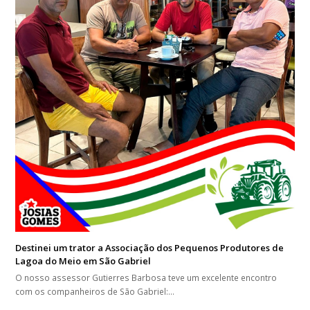
Destinei um trator a Associação dos Pequenos Produtores de
Lagoa do Meio em São Gabriel
O nosso assessor Gutierres Barbosa teve um excelente encontro
com os companheiros de São Gabriel:…