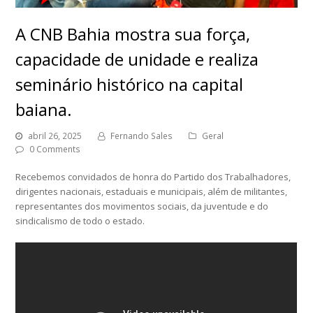
A CNB Bahia mostra sua força,
capacidade de unidade e realiza
seminário histórico na capital
baiana.
abril 26, 2025
Fernando Sales
Geral
0 Comments
Recebemos convidados de honra do Partido dos Trabalhadores,
dirigentes nacionais, estaduais e municipais, além de militantes,
representantes dos movimentos sociais, da juventude e do
sindicalismo de todo o estado.