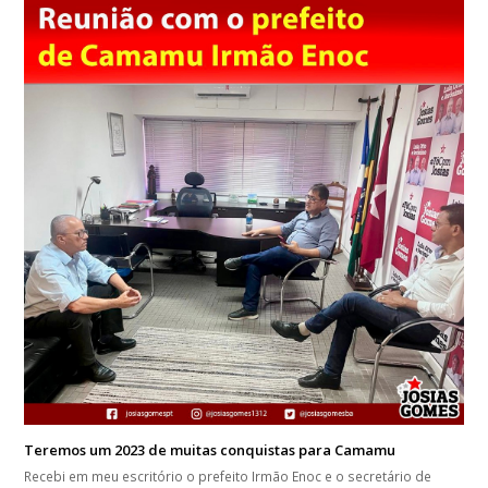
Teremos um 2023 de muitas conquistas para Camamu
Recebi em meu escritório o prefeito Irmão Enoc e o secretário de