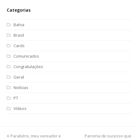
Categorias
Bahia
Brasil
Cards
Comunicados
Congratulações
Geral
Notícias
PT
Vídeos
previous
Parabéns, meu vereador e
Parceria de sucesso que
next