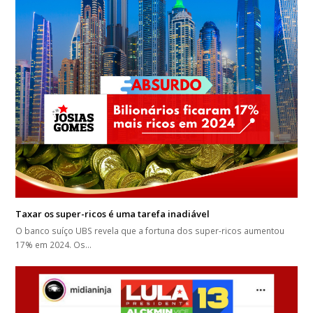
Taxar os super-ricos é uma tarefa inadiável
O banco suíço UBS revela que a fortuna dos super-ricos aumentou
17% em 2024. Os…