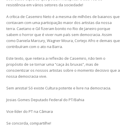
resistência em vários setores da sociedade!
A crítica de Casemiro Neto é a mesma de milhões de baianos que
contavam com uma participação maior dos artistas da nossa
terra. Caetano e Gil fizeram bonito no Rio de Janeiro porque
sabem o horror que é viver num país sem democracia. Assim
como Daniela Marcury, Wagner Moura, Cortejo Afro e demais que
contribuíram com o ato na Barra.
Este texto, que reitera a reflexão de Casemiro, não tem o
propósito de se tornar uma “caça às bruxas”, mas de
conscientizar os nossos artistas sobre o momento decisivo que a
nossa democracia vive.
Sem anistia! Só existe Cultura potente e livre na democracia.
Josias Gomes Deputado Federal do PT/Bahia
Vice-líder do PT na Câmara
Se concorda, compartilhe!