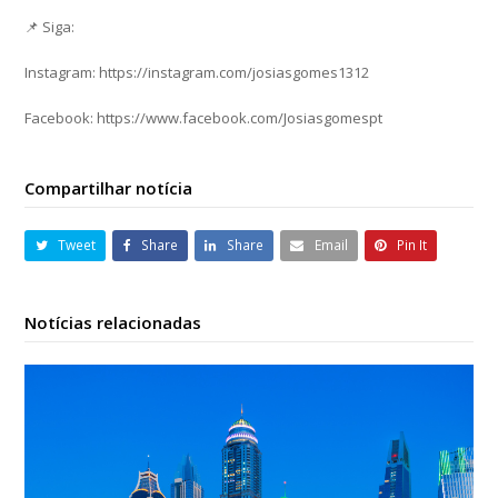
📌 Siga:
Instagram: https://instagram.com/josiasgomes1312
Facebook: https://www.facebook.com/Josiasgomespt
Compartilhar notícia
Tweet
Share
Share
Email
Pin It
Notícias relacionadas