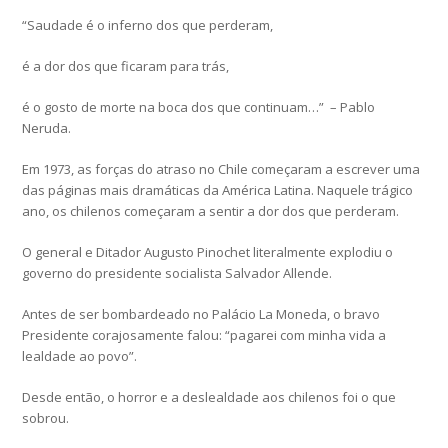
“Saudade é o inferno dos que perderam,
é a dor dos que ficaram para trás,
é o gosto de morte na boca dos que continuam…” – Pablo
Neruda.
Em 1973, as forças do atraso no Chile começaram a escrever uma
das páginas mais dramáticas da América Latina. Naquele trágico
ano, os chilenos começaram a sentir a dor dos que perderam.
O general e Ditador Augusto Pinochet literalmente explodiu o
governo do presidente socialista Salvador Allende.
Antes de ser bombardeado no Palácio La Moneda, o bravo
Presidente corajosamente falou: “pagarei com minha vida a
lealdade ao povo”.
Desde então, o horror e a deslealdade aos chilenos foi o que
sobrou.