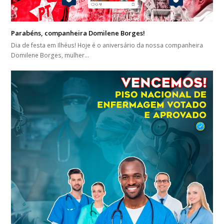
Parabéns, companheira Domilene Borges!
Dia de festa em Ilhéus! Hoje é o aniversário da nossa companheira
Domilene Borges, mulher…