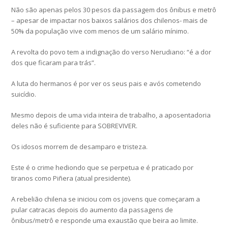
Não são apenas pelos 30 pesos da passagem dos ônibus e metrô
– apesar de impactar nos baixos salários dos chilenos- mais de
50% da população vive com menos de um salário mínimo.
A revolta do povo tem a indignação do verso Nerudiano: “é a dor
dos que ficaram para trás”.
A luta do hermanos é por ver os seus pais e avós cometendo
suicídio.
Mesmo depois de uma vida inteira de trabalho, a aposentadoria
deles não é suficiente para SOBREVIVER.
Os idosos morrem de desamparo e tristeza.
Este é o crime hediondo que se perpetua e é praticado por
tiranos como Piñera (atual presidente).
A rebelião chilena se iniciou com os jovens que começaram a
pular catracas depois do aumento da passagens de
ônibus/metrô e responde uma exaustão que beira ao limite.