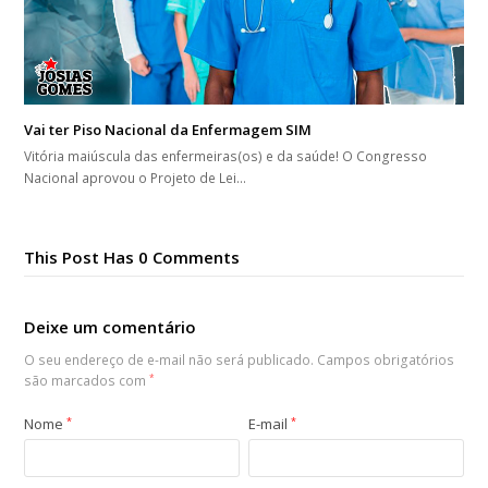
Vai ter Piso Nacional da Enfermagem SIM
Vitória maiúscula das enfermeiras(os) e da saúde! O Congresso
Nacional aprovou o Projeto de Lei…
This Post Has 0 Comments
Deixe um comentário
O seu endereço de e-mail não será publicado.
Campos obrigatórios
são marcados com
*
Nome
*
E-mail
*