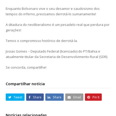
Enquanto Bolsonaro vive o seu desamor e saudosismo dos
tempos do inferno, precisamos derrotá-lo sumariamente!
A ditadura do neoliberalismo é um pesadelo real que perdura por
gerações!
Temos o compromisso histórico de derrotá-la.
Josias Gomes – Deputado Federal (licenciado) do PT/Bahia e
atualmente titular da Secretaria de Desenvolvimento Rural (SDR).
Se concorda, compartilhe!
Compartilhar notícia
Tweet
Share
Share
Email
Pin It
Notícias relacionadas