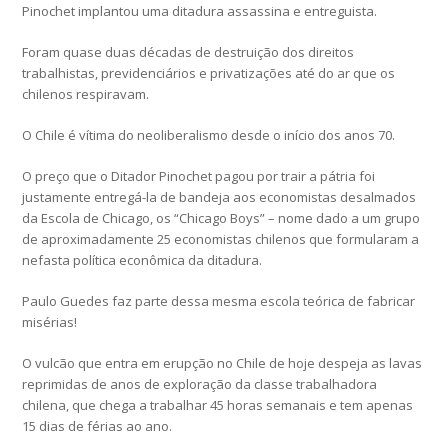
Pinochet implantou uma ditadura assassina e entreguista.
Foram quase duas décadas de destruição dos direitos
trabalhistas, previdenciários e privatizações até do ar que os
chilenos respiravam.
O Chile é vítima do neoliberalismo desde o início dos anos 70.
O preço que o Ditador Pinochet pagou por trair a pátria foi
justamente entregá-la de bandeja aos economistas desalmados
da Escola de Chicago, os “Chicago Boys” – nome dado a um grupo
de aproximadamente 25 economistas chilenos que formularam a
nefasta política econômica da ditadura.
Paulo Guedes faz parte dessa mesma escola teórica de fabricar
misérias!
O vulcão que entra em erupção no Chile de hoje despeja as lavas
reprimidas de anos de exploração da classe trabalhadora
chilena, que chega a trabalhar 45 horas semanais e tem apenas
15 dias de férias ao ano.