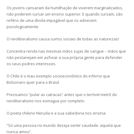
Os jovens cansaram da humilhação de viverem marginalizados,
não poderem cursar um ensino superior. E quando cursam, são
reféns de uma dívida impagável que os adoecem
psicologicamente.
O neoliberalismo causa surtos sociais de todas as naturezas!
Concentra renda nas mesmas mãos sujas de sangue – mãos que
não pestanejam em asfixiar a sua própria gente para defender
os seus podres interesses.
O Chile é o mau exemplo socioeconômico do inferno que
Bolsonaro quer para o Brasil.
Precisamos “pular as catracas” antes que o terrível metrô do
neoliberalismo nos esmague por completo.
O poeta chileno Neruda e a sua sabedoria nos ensina:
“Só uma pessoa no mundo deseja sentir saudade: aquela que
nunca amou”.