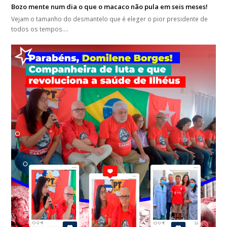
Bozo mente num dia o que o macaco não pula em seis meses!
Vejam o tamanho do desmantelo que é eleger o pior presidente de
todos os tempos.…