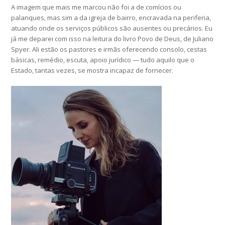
A imagem que mais me marcou não foi a de comícios ou
palanques, mas sim a da igreja de bairro, encravada na periferia,
atuando onde os serviços públicos são ausentes ou precários. Eu
já me deparei com isso na leitura do livro Povo de Deus, de Juliano
Spyer. Ali estão os pastores e irmãs oferecendo consolo, cestas
básicas, remédio, escuta, apoio jurídico — tudo aquilo que o
Estado, tantas vezes, se mostra incapaz de fornecer.