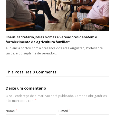
Ilhéus: secretário Josias Gomes e vereadores debatem o
fortalecimento da agricultura familiar!
Audiência contou com a presença dos edis Augustão, Professora
Enilda, e do suplente de vereador…
This Post Has 0 Comments
Deixe um comentário
O seu endereço de e-mail não será publicado.
Campos obrigatórios
são marcados com
*
Nome
*
E-mail
*