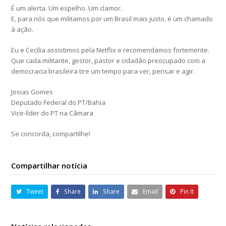
É um alerta. Um espelho. Um clamor.
E, para nós que militamos por um Brasil mais justo, é um chamado
à ação.
Eu e Cecília assistimos pela Netflix e recomendamos fortemente.
Que cada militante, gestor, pastor e cidadão preocupado com a
democracia brasileira tire um tempo para ver, pensar e agir.
Josias Gomes
Deputado Federal do PT/Bahia
Vice-líder do PT na Câmara
Se concorda, compartilhe!
Compartilhar notícia
Tweet
Share
Share
Email
Pin It