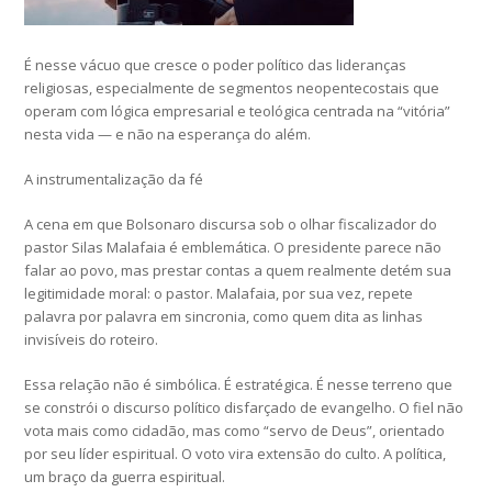
É nesse vácuo que cresce o poder político das lideranças
religiosas, especialmente de segmentos neopentecostais que
operam com lógica empresarial e teológica centrada na “vitória”
nesta vida — e não na esperança do além.
A instrumentalização da fé
A cena em que Bolsonaro discursa sob o olhar fiscalizador do
pastor Silas Malafaia é emblemática. O presidente parece não
falar ao povo, mas prestar contas a quem realmente detém sua
legitimidade moral: o pastor. Malafaia, por sua vez, repete
palavra por palavra em sincronia, como quem dita as linhas
invisíveis do roteiro.
Essa relação não é simbólica. É estratégica. É nesse terreno que
se constrói o discurso político disfarçado de evangelho. O fiel não
vota mais como cidadão, mas como “servo de Deus”, orientado
por seu líder espiritual. O voto vira extensão do culto. A política,
um braço da guerra espiritual.