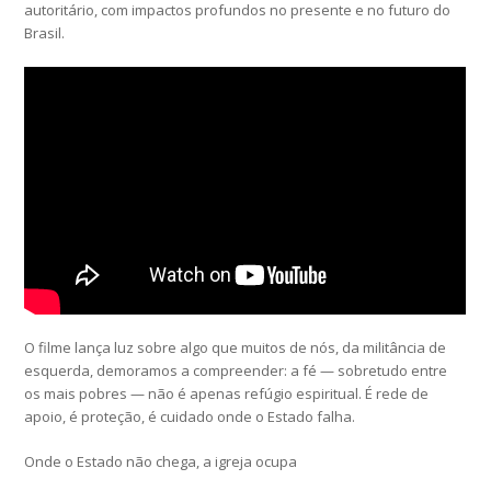
autoritário, com impactos profundos no presente e no futuro do
Brasil.
O filme lança luz sobre algo que muitos de nós, da militância de
esquerda, demoramos a compreender: a fé — sobretudo entre
os mais pobres — não é apenas refúgio espiritual. É rede de
apoio, é proteção, é cuidado onde o Estado falha.
Onde o Estado não chega, a igreja ocupa