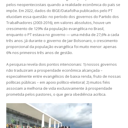
pelos neopentecostais quando a realidade econômica do país se
impõe. Em 2022, dados do IBGE/Datafolha publicados pelo PT
elucidam essa questão: no período dos governos do Partido dos
Trabalhadores (2003-2016), em valores absolutos, houve um
crescimento de 129% da população evangélica no Brasil,
enquanto o PT estava no governo — uma média de 27,6% a cada
três anos. Já durante o governo de Jair Bolsonaro, o crescimento
proporcional da população evangélica foi muito menor: apenas
6% nos primeiros três anos de gestão.
A pesquisa revela dois pontos intencionais: 1) nossos governos
não traduziram a prosperidade econômica alcançada –
especialmente entre evangélicos de baixa renda, fruto de nossas
políticas públicas – em apoio político-eleitoral; 2) muitos fiéis
associam a melhoria de vida exclusivamente à prosperidade
prometida pelos pastores, o que gera obediência acrítica.