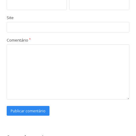
Site
Comentário
*