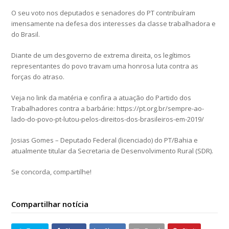
O seu voto nos deputados e senadores do PT contribuíram
imensamente na defesa dos interesses da classe trabalhadora e
do Brasil.
Diante de um desgoverno de extrema direita, os legítimos
representantes do povo travam uma honrosa luta contra as
forças do atraso.
Veja no link da matéria e confira a atuação do Partido dos
Trabalhadores contra a barbárie: https://pt.org.br/sempre-ao-
lado-do-povo-pt-lutou-pelos-direitos-dos-brasileiros-em-2019/
Josias Gomes – Deputado Federal (licenciado) do PT/Bahia e
atualmente titular da Secretaria de Desenvolvimento Rural (SDR).
Se concorda, compartilhe!
Compartilhar notícia