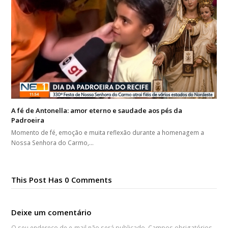
A fé de Antonella: amor eterno e saudade aos pés da
Padroeira
Momento de fé, emoção e muita reflexão durante a homenagem a
Nossa Senhora do Carmo,…
This Post Has 0 Comments
Deixe um comentário
O seu endereço de e-mail não será publicado.
Campos obrigatórios