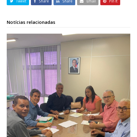
Tweet
Share
Share
Email
Pin It
Notícias relacionadas